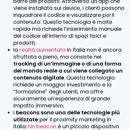
barre dei prodotti. Attraverso un’app che
viene installata sul device, i clienti possono
inquadrare il codice e visualizzare poi il
contenuto. Questa tecnologia è molto
rapida ma richiede l’inserimento manuale
del codice all’interno di spazi fisici e
prodotti;
la
realtà aumentata
in Italia non è ancora
sfruttata a pieno, ma consiste nel
tracking di un’immagine o di una forma
del mondo reale a cui viene collegato un
contenuto digitale
. Questa tecnologia
richiede un maggior investimento e la
“formazione” degli utenti, ma offre
sicuramente un’esperienza di grande
impatto immersivo;
i
beacons sono una delle tecnologie più
utilizzate
per il proximity marketing in
Italia.
Un beacon
è un piccolo dispositivo