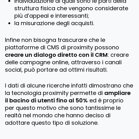
individuazione di quali sono le parti della
struttura fisica che vengono considerate
più d’appeal e interessanti;
la misurazione degli acquisti.
Infine non bisogna trascurare che le
piattaforme di CMS di proximity possono
creare un dialogo diretto con il CRM
: creare
delle campagne online, attraverso i canali
social, può portare ad ottimi risultati.
I dati di alcune ricerche infatti dimostrano che
la tecnologia proximity permette di
ampliare
il bacino di utenti fino al 50%
ed è proprio
per questo motivo che sono tantissime le
realtà nel mondo che hanno deciso di
adottare questo tipo di soluzione.