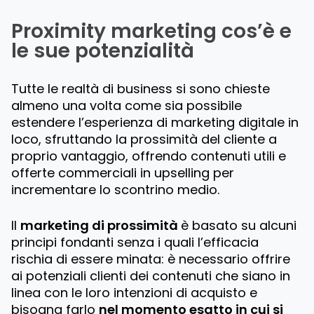
Proximity marketing cos’è
e
le sue potenzialità
Tutte le realtà di business si sono chieste
almeno una volta come sia possibile
estendere l’esperienza di marketing digitale in
loco, sfruttando la prossimità del cliente a
proprio vantaggio, offrendo contenuti utili e
offerte commerciali in upselling per
incrementare lo scontrino medio.
Il
marketing di prossimità
è basato su alcuni
principi fondanti senza i quali l’efficacia
rischia di essere minata: è necessario offrire
ai potenziali clienti dei contenuti che siano in
linea con le loro intenzioni di acquisto e
bisogna farlo
nel momento esatto in cui si