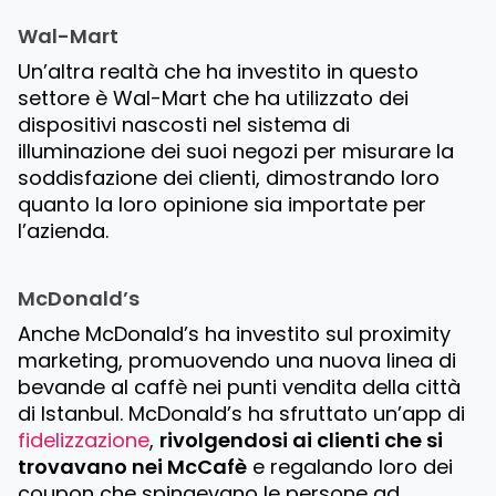
Wal-Mart
Un’altra realtà che ha investito in questo
settore è Wal-Mart che ha utilizzato dei
dispositivi nascosti nel sistema di
illuminazione dei suoi negozi per misurare la
soddisfazione dei clienti, dimostrando loro
quanto la loro opinione sia importate per
l’azienda.
McDonald’s
Anche McDonald’s ha investito sul proximity
marketing, promuovendo una nuova linea di
bevande al caffè nei punti vendita della città
di Istanbul. McDonald’s ha sfruttato un’app di
fidelizzazione
,
rivolgendosi ai clienti che si
trovavano nei McCafè
e regalando loro dei
coupon che spingevano le persone ad