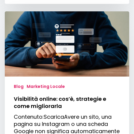
Visibilità
online:
cos’è,
strategie
e
come
migliorarla
Blog
Marketing Locale
Visibilità online: cos’è, strategie e
come migliorarla
Contenuto:ScaricaAvere un sito, una
pagina su Instagram o una scheda
Google non significa automaticamente