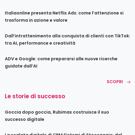
Italiaonline presenta Netflix Ads: come l’attenzione si
trasforma in azione e valore
Dall’intrattenimento alla conquista di clienti con TikTok:
tra AI, performance e creatività
ADV e Google: come prepararsi alle nuove ricerche
guidate dall’AI
SCOPRI
Le storie di successo
Goccia dopo goccia, Rubimax costruisce il suo
successo digitale
La scalata digitale di CRM Sistemi di Stoccaggio: dal