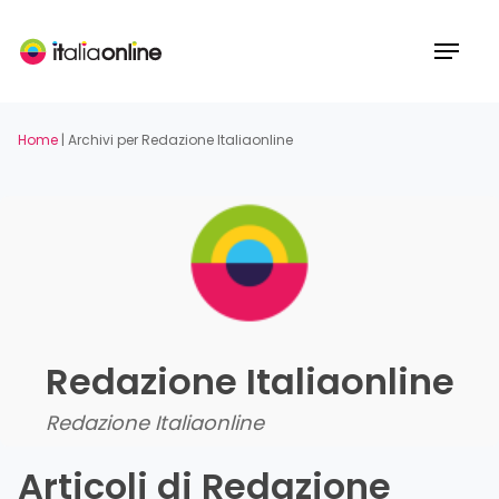
Skip
to
Menu
main
content
Home
|
Archivi per Redazione Italiaonline
Redazione Italiaonline
Redazione Italiaonline
Articoli di Redazione