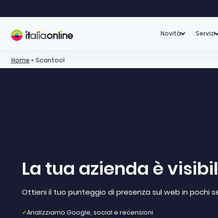
Novità
Servizi
Home
»
Scantool
La tua azienda è visibi
Ottieni il tuo punteggio di presenza sul web in pochi s
✓
Analizziamo Google, social e recensioni