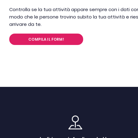
Controlla se la tua attività appare sempre con i dati corr
modo che le persone trovino subito la tua attività e ri
arrivare da te.
COMPILA IL FORM!