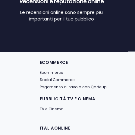
Recensioni e reputazione online
Le recensioni online sono sempre pìù
importanti per il tuo pubblico
ECOMMERCE
Ecommerce
Social Commerce
Pagamento al tavolo con Qodeup
PUBBLICITÀ TV E CINEMA
TV e Cinema
ITALIAONLINE