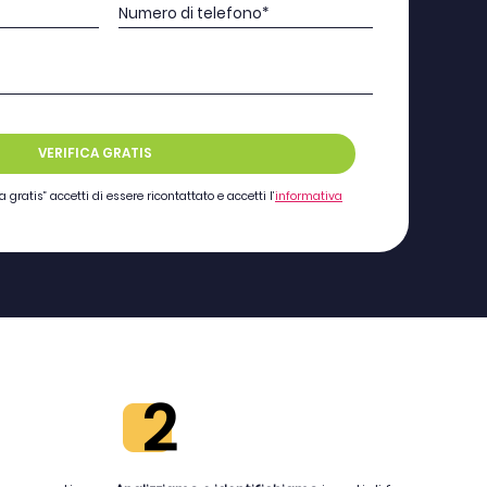
Numero di telefono*
o
VERIFICA GRATIS
 gratis” accetti di essere ricontattato e accetti l’
informativa