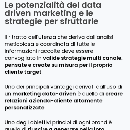
Le potenzialità del data
driven marketing e le
strategie per sfruttarle
Il ritratto dell’utenza che deriva dall’analisi
meticolosa e coordinata di tutte le
informazioni raccolte deve essere
convogliato in
valide strategie multi canale,
pensate e create su misura per il proprio
cliente target
.
Uno dei principali vantaggi derivati dall’uso di
un
marketing data-driven
è quello di
creare
relazioni azienda-cliente altamente
personalizzate
.
Uno degli obiettivi principi di ogni brand è
quello di
riuscire a generare nella loro