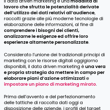
Il data driven marketing è una
modalità di
lavoro che sfrutta le potenzialità derivate
dell’utilizzo dei dati relativi all’audience
,
raccolti grazie alle più moderne tecnologie di
elaborazione delle informazioni, al fine di
comprendere i bisogni dei clienti,
analizzarne le esigenze ed offrire loro
esperienze altamente personalizzate
.
Considerato l’unione dei tradizionali principi di
marketing con le risorse digitali oggigiorno
disponibili, il data driven marketing è
una vera
e propria strategia da mettere in campo per
elaborare piani d’azione ottimizzati
e
impostare un piano di marketing mirato
.
Prima dell’avvento e del perfezionamento
delle tattiche di raccolta dati oggi a
disposizione delle aziende, i profili del target