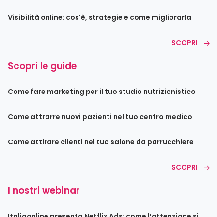
Visibilità online: cos'è, strategie e come migliorarla
SCOPRI
Scopri le guide
Come fare marketing per il tuo studio nutrizionistico
Come attrarre nuovi pazienti nel tuo centro medico
Come attirare clienti nel tuo salone da parrucchiere
SCOPRI
I nostri webinar
Italiaonline presenta Netflix Ads: come l’attenzione si