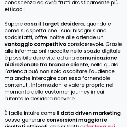
conoscenza ed avrà frutti drasticamente più
efficaci.
Sapere
cosa il target desidera
, quando e
come si aspetta che i suoi bisogni siano
soddisfatti, offre inoltre alle aziende un
vantaggio competitivo
considerevole. Grazie
alle informazioni raccolte nello spazio digitale
è possibile dare vita ad una
comunicazione
bidirezionale tra brand e cliente
, nella quale
l’azienda può non solo ascoltare l’audience
ma anche interagire con essa fornendole
contenuti, informazioni e valore proprio nel
momento della customer journey in cui
l’utente le desidera ricevere.
È facile intuire come il
data driven marketing
possa generare
conversioni maggiori e
risultati ottimali
, che si tratti di
far leva sui