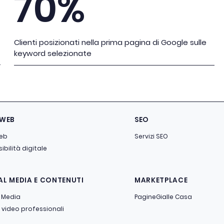
70%
Clienti posizionati nella prima pagina di Google sulle
keyword selezionate
 WEB
SEO
web
Servizi SEO
ibilità digitale
AL MEDIA E CONTENUTI
MARKETPLACE
 Media
PagineGialle Casa
 video professionali