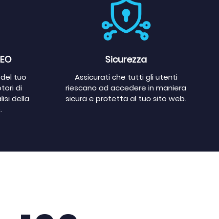
SEO
Sicurezza
del tuo
Assicurati che tutti gli utenti
ori di
riescano ad accedere in maniera
isi della
sicura e protetta al tuo sito web.
.