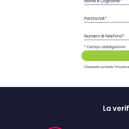
Nome e Cognome*
Partita IVA*
Numero di telefono*
* Campo obbligatorio
Cliccando sul tasto “Visualizza
La veri