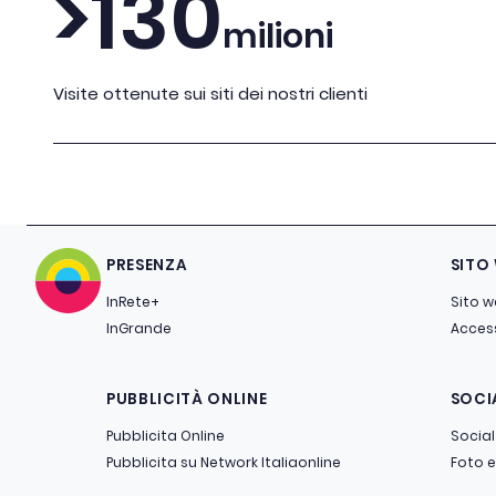
>130
milioni
Visite ottenute sui siti dei nostri clienti
PRESENZA
SITO
InRete+
Sito 
InGrande
Access
PUBBLICITÀ ONLINE
SOCI
Pubblicita Online
Social
Pubblicita su Network Italiaonline
Foto e