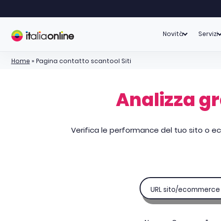
Novità
Servizi
Home
»
Pagina contatto scantool Siti
Analizza gra
Verifica le performance del tuo sito o ec
URL sito/ecommerce de