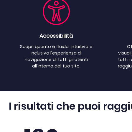
Accessibilità
Scopri quanto è fluida, intuitiva e
Ot
inclusiva l’esperienza di
visual
navigazione di tutti gli utenti
tutti i
all’interno del tuo sito.
raggiu
I risultati che puoi rag