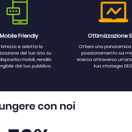
Mobile Friendly
Ottimizzazione 
timizza e adatta la
Ottieni una panoramica 
izzazione del tuo sito su
posizionamento sui mot
 dispositivi mobili, rendilo
ricerca attraverso un’anal
ngibile dal tuo pubblico.
tua strategia SEO
giungere con noi