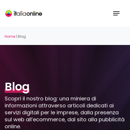
Skip
to
Menu
main
content
Home
|
Blog
Blog
Scopri il nostro blog: una miniera di
informazioni attraverso articoli dedicati ai
servizi digitali per le imprese, dalla presenza
sul web all’ecommerce, dal sito alla pubblicità
online.