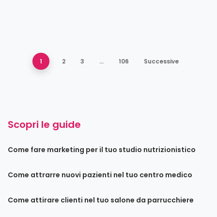
1
2
3
…
106
Successive
Scopri le guide
Come fare marketing per il tuo studio nutrizionistico
Come attrarre nuovi pazienti nel tuo centro medico
Come attirare clienti nel tuo salone da parrucchiere