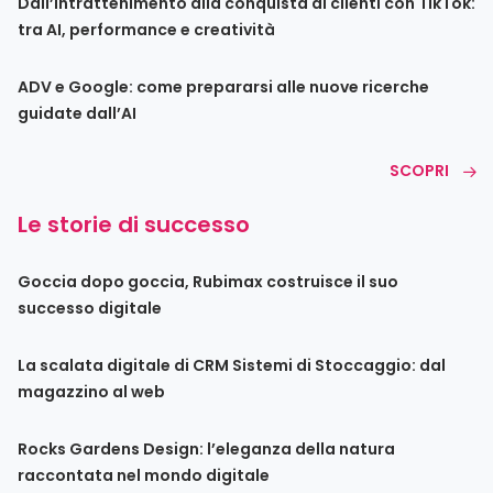
Dall’intrattenimento alla conquista di clienti con TikTok:
tra AI, performance e creatività
ADV e Google: come prepararsi alle nuove ricerche
guidate dall’AI
SCOPRI
Le storie di successo
Goccia dopo goccia, Rubimax costruisce il suo
successo digitale
La scalata digitale di CRM Sistemi di Stoccaggio: dal
magazzino al web
Rocks Gardens Design: l’eleganza della natura
raccontata nel mondo digitale