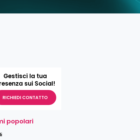
Gestisci la tua
resenza sui Social!
RICHIEDI CONTATTO
i popolari
i