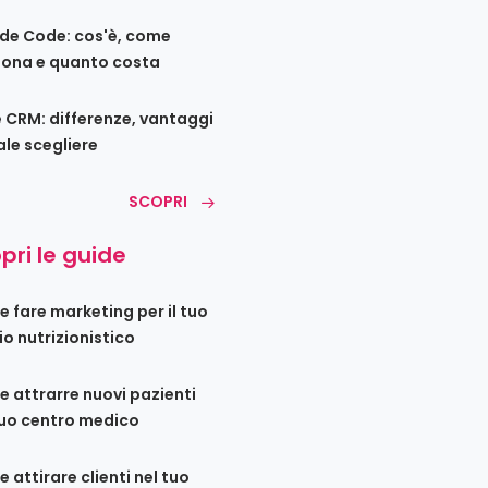
de Code: cos'è, come
iona e quanto costa
e CRM: differenze, vantaggi
ale scegliere
SCOPRI
pri le guide
 fare marketing per il tuo
io nutrizionistico
 attrarre nuovi pazienti
tuo centro medico
 attirare clienti nel tuo