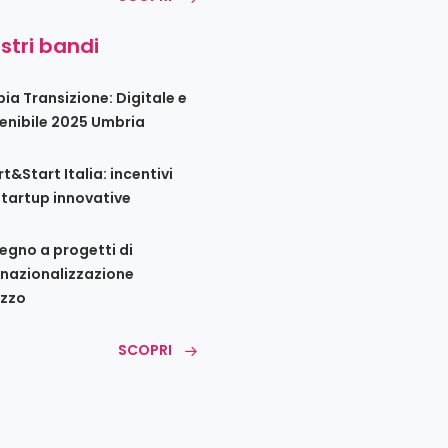
ostri bandi
ia Transizione: Digitale e
enibile 2025 Umbria
t&Start Italia: incentivi
startup innovative
egno a progetti di
rnazionalizzazione
zzo
SCOPRI