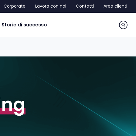
Corporate
Lavora con noi
Contatti
Area clienti
sea
Storie di successo
ing