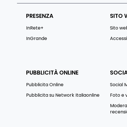
PRESENZA
SITO 
InRete+
Sito we
InGrande
Accessib
PUBBLICITÀ ONLINE
SOCIA
Pubblicita Online
Social 
Pubblicita su Network Italiaonline
Foto e 
Moderaz
recensi