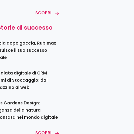
SCOPRI
storie di successo
ia dopo goccia, Rubimax
ruisce il suo successo
tale
calata digitale di CRM
emi di Stoccaggio: dal
zzino al web
s Gardens Design:
eganza della natura
ontata nel mondo digitale
SCOPRI