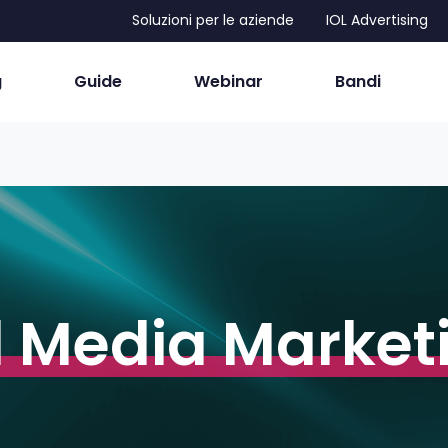
Soluzioni per le aziende
IOL Advertising
g
Guide
Webinar
Bandi
l Media Market