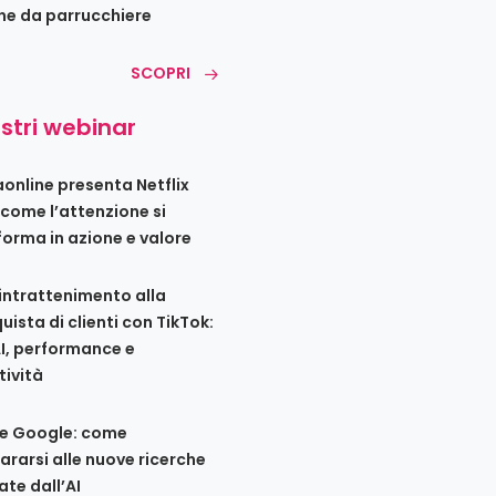
ne da parrucchiere
SCOPRI
ostri webinar
iaonline presenta Netflix
 come l’attenzione si
forma in azione e valore
’intrattenimento alla
uista di clienti con TikTok:
AI, performance e
tività
e Google: come
ararsi alle nuove ricerche
ate dall’AI