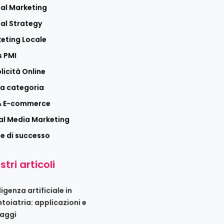
tal Marketing
tal Strategy
eting Locale
 PMI
licità Online
a categoria
 & E-commerce
al Media Marketing
ie di successo
stri articoli
ligenza artificiale in
toiatria: applicazioni e
aggi