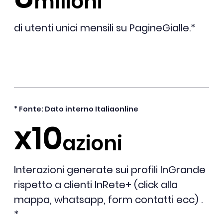
milioni
di utenti unici mensili su PagineGialle.*
* Fonte: Dato interno Italiaonline
x10
azioni
Interazioni generate sui profili InGrande
rispetto a clienti InRete+ (click alla
mappa, whatsapp, form contatti ecc) .
*