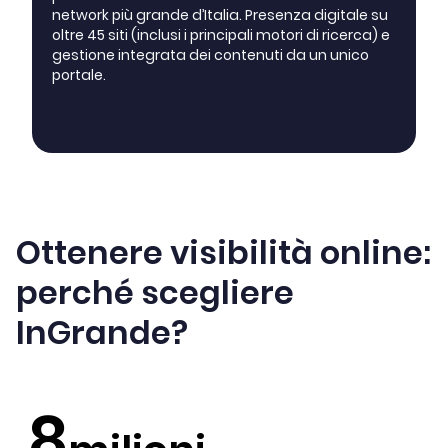
network più grande d’Italia. Presenza digitale su
oltre 45 siti (inclusi i principali motori di ricerca) e
gestione integrata dei contenuti da un unico
portale.
Ottenere visibilità online:
perché scegliere
InGrande?
8