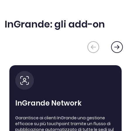
InGrande
:
gli add-on
InGrande Network
Garantisce ai clienti InGrande una gestione
efficace su più touchpoint tramite un flusso di
pubblicazione automatizzato di tutte le sedi sul