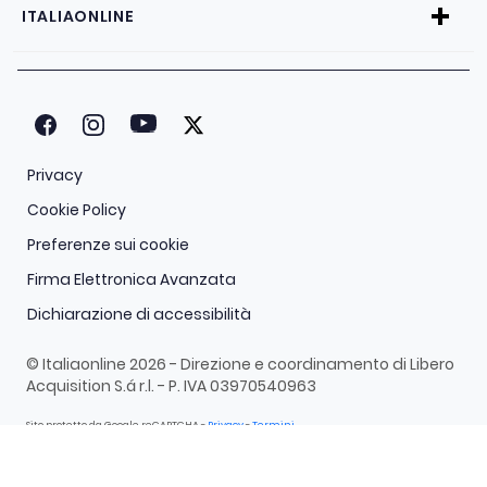
ITALIAONLINE
Privacy
Cookie Policy
Preferenze sui cookie
Firma Elettronica Avanzata
Dichiarazione di accessibilità
© Italiaonline 2026 - Direzione e coordinamento di Libero
Acquisition S.á r.l. - P. IVA 03970540963
Sito protetto da Google reCAPTCHA -
Privacy
-
Termini