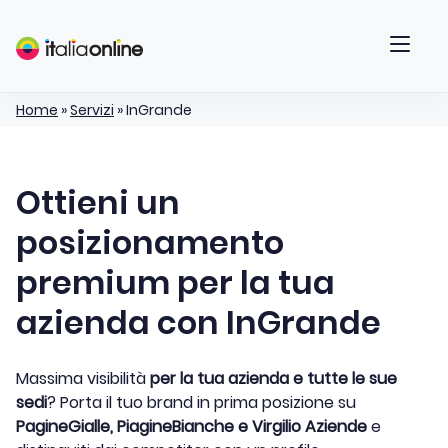
Home
»
Servizi
»
InGrande
Ottieni un
posizionamento
premium per la tua
azienda con InGrande
Massima visibilità
per la tua azienda e tutte le sue
sedi
? Porta il tuo brand in prima posizione su
PagineGialle, PiagineBianche e Virgilio Aziende
e