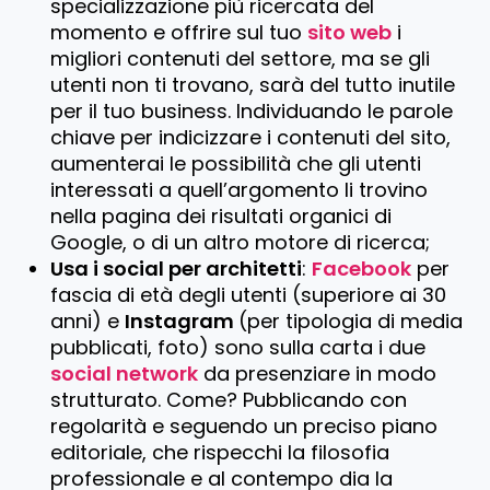
specializzazione più ricercata del
momento e offrire sul tuo
sito web
i
migliori contenuti del settore, ma se gli
utenti non ti trovano, sarà del tutto inutile
per il tuo business. Individuando le parole
chiave per indicizzare i contenuti del sito,
aumenterai le possibilità che gli utenti
interessati a quell’argomento li trovino
nella pagina dei risultati organici di
Google, o di un altro motore di ricerca;
Usa i social per architetti
:
Facebook
per
fascia di età degli utenti (superiore ai 30
anni) e
Instagram
(per tipologia di media
pubblicati, foto) sono sulla carta i due
social network
da presenziare in modo
strutturato. Come? Pubblicando con
regolarità e seguendo un preciso piano
editoriale, che rispecchi la filosofia
professionale e al contempo dia la