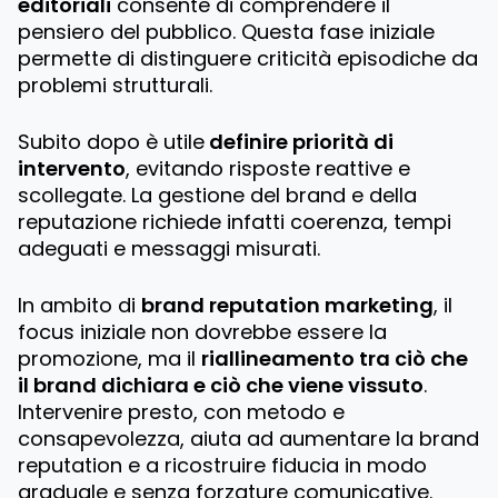
editoriali
consente di comprendere il
pensiero del pubblico. Questa fase iniziale
permette di distinguere criticità episodiche da
problemi strutturali.
Subito dopo è utile
definire priorità di
intervento
, evitando risposte reattive e
scollegate. La gestione del brand e della
reputazione richiede infatti coerenza, tempi
adeguati e messaggi misurati.
In ambito di
brand reputation marketing
, il
focus iniziale non dovrebbe essere la
promozione, ma il
riallineamento tra ciò che
il brand dichiara e ciò che viene vissuto
.
Intervenire presto, con metodo e
consapevolezza, aiuta ad aumentare la brand
reputation e a ricostruire fiducia in modo
graduale e senza forzature comunicative.