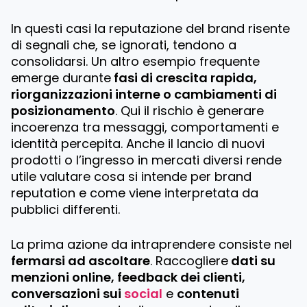
In questi casi la reputazione del brand risente
di segnali che, se ignorati, tendono a
consolidarsi. Un altro esempio frequente
emerge durante
fasi di crescita rapida,
riorganizzazioni interne o cambiamenti di
posizionamento
. Qui il rischio è generare
incoerenza tra messaggi, comportamenti e
identità percepita. Anche il lancio di nuovi
prodotti o l’ingresso in mercati diversi rende
utile valutare cosa si intende per brand
reputation e come viene interpretata da
pubblici differenti.
La prima azione da intraprendere consiste nel
fermarsi ad ascoltare
. Raccogliere
dati su
menzioni online, feedback dei clienti,
conversazioni sui
social
e
contenuti