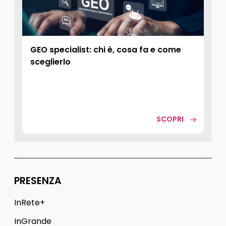
GEO specialist: chi è, cosa fa e come
sceglierlo
SCOPRI
PRESENZA
InRete+
InGrande