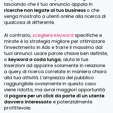
lasciando che il tuo annuncio appaia in
ricerche non legate al tuo business
o che
venga mostrato a utenti online alla ricerca di
qualcosa di differente.
Al contrario,
scegliere keyword
specifiche e
mirate è la strategia migliore per ottimizzare
l’investimento in Ads e trarre il massimo dai
tuoi annunci: usare parole chiave ben definite,
o
keyword a coda lunga
, aiuta le tue
inserzioni ad apparire solamente in relazione
a query di ricerca correlate in maniera chiara
alla tua attività. L’ampiezza del pubblico
raggiungibile ovviamente in questo caso
viene ridotta, ma avrai maggiori opportunità
di
pagare per un click da parte di un utente
davvero interessato
e potenzialmente
profittevole.