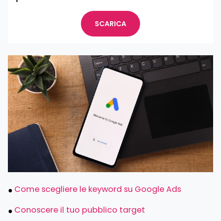
SCARICA
Come scegliere le keyword su Google Ads
Conoscere il tuo pubblico target