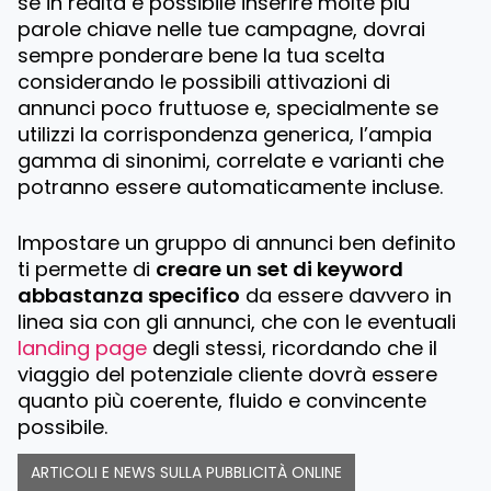
se in realtà è possibile inserire molte più
parole chiave nelle tue campagne, dovrai
sempre ponderare bene la tua scelta
considerando le possibili attivazioni di
annunci poco fruttuose e, specialmente se
utilizzi la corrispondenza generica, l’ampia
gamma di sinonimi, correlate e varianti che
potranno essere automaticamente incluse.
Impostare un gruppo di annunci ben definito
ti permette di
creare un set di keyword
abbastanza specifico
da essere davvero in
linea sia con gli annunci, che con le eventuali
landing page
degli stessi, ricordando che il
viaggio del potenziale cliente dovrà essere
quanto più coerente, fluido e convincente
possibile.
ARTICOLI E NEWS SULLA PUBBLICITÀ ONLINE