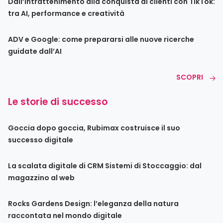
Dall’intrattenimento alla conquista di clienti con TikTok:
tra AI, performance e creatività
ADV e Google: come prepararsi alle nuove ricerche
guidate dall’AI
SCOPRI
Le storie di successo
Goccia dopo goccia, Rubimax costruisce il suo
successo digitale
La scalata digitale di CRM Sistemi di Stoccaggio: dal
magazzino al web
Rocks Gardens Design: l’eleganza della natura
raccontata nel mondo digitale