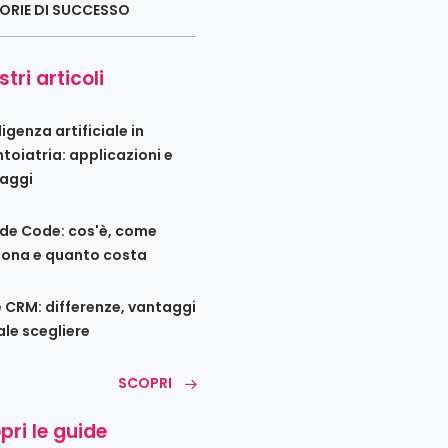
ORIE DI SUCCESSO
stri articoli
ligenza artificiale in
toiatria: applicazioni e
aggi
de Code: cos'è, come
iona e quanto costa
e CRM: differenze, vantaggi
ale scegliere
SCOPRI
pri le guide