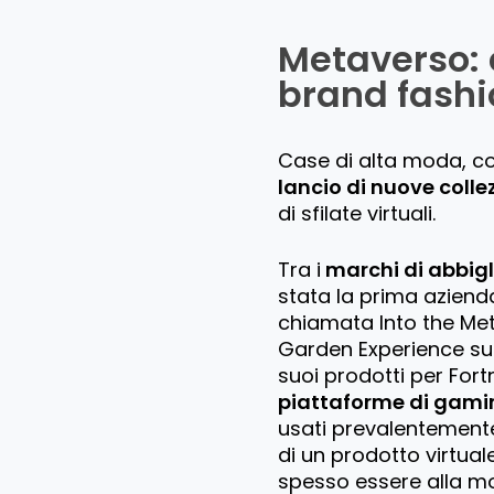
Metaverso: 
brand fashi
Case di alta moda, c
lancio di nuove colle
di sfilate virtuali.
Tra i
marchi di abbig
stata la prima azien
chiamata Into the Met
Garden Experience su 
suoi prodotti per Fort
piattaforme di gami
usati prevalentemente
di un prodotto virtuale
spesso essere alla m