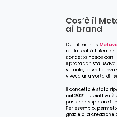
Cos’è il Me
ai brand
Con il termine
Metave
cui la realtà fisica e q
concetto nasce con i
Il protagonista usava
virtuale, dove faceva
viveva una sorta di “
s
Il concetto è stato rip
nel 2021
. L’obiettivo 
possano superare i lim
Per esempio, permette
grazie alla creazione 