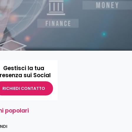
Gestisci la tua
resenza sui Social
RICHIEDI CONTATTO
i popolari
NDI