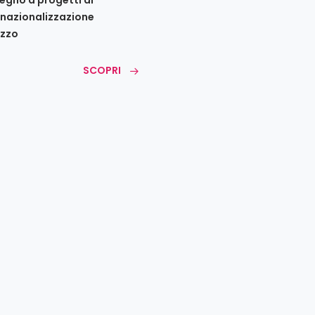
rnazionalizzazione
zzo
SCOPRI