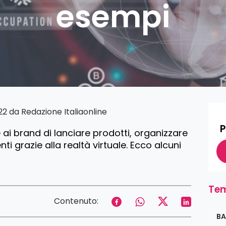
esempi
022 da
Redazione Italiaonline
P
ai brand di lanciare prodotti, organizzare
enti grazie alla realtà virtuale. Ecco alcuni
Tem
Contenuto:
BA