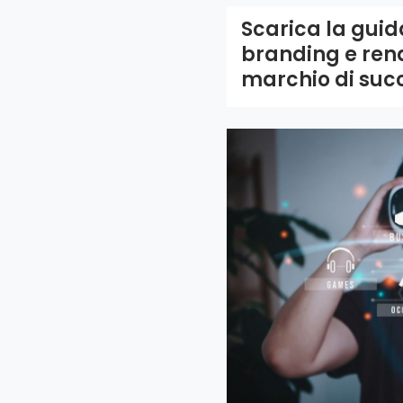
Scarica la gui
branding e rend
marchio di suc