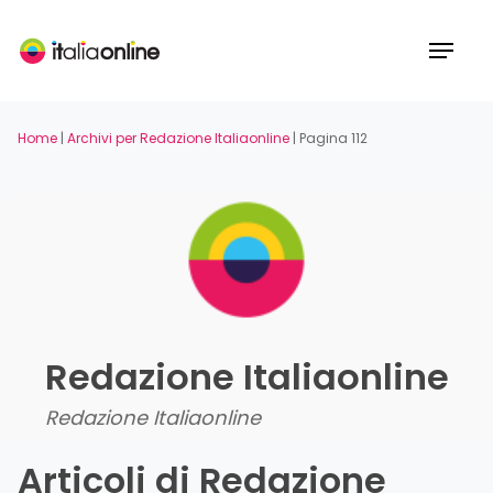
Skip
to
Menu
main
content
Home
|
Archivi per Redazione Italiaonline
|
Pagina 112
Redazione Italiaonline
Redazione Italiaonline
Articoli di Redazione