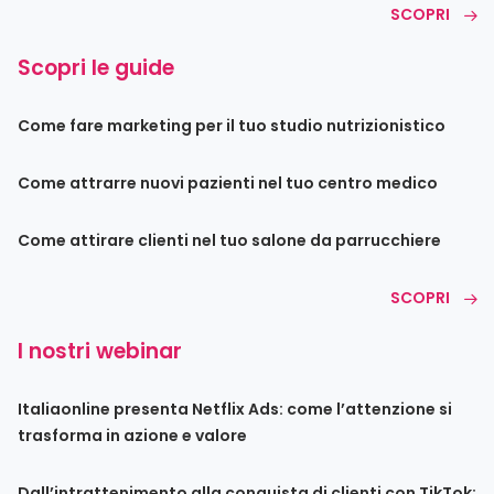
SCOPRI
Scopri le guide
Come fare marketing per il tuo studio nutrizionistico
Come attrarre nuovi pazienti nel tuo centro medico
Come attirare clienti nel tuo salone da parrucchiere
SCOPRI
I nostri webinar
Italiaonline presenta Netflix Ads: come l’attenzione si
trasforma in azione e valore
Dall’intrattenimento alla conquista di clienti con TikTok: