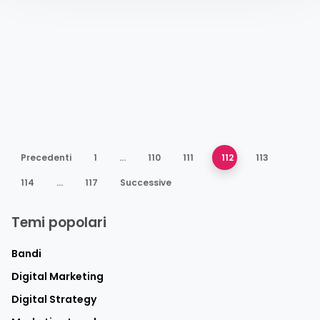
Precedenti
1
…
110
111
112
113
114
…
117
Successive
Temi popolari
Bandi
Digital Marketing
Digital Strategy