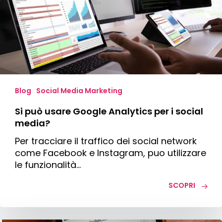
Analytics
per
i
social
media?
Blog
Social Media Marketing
Si può usare Google Analytics per i social
media?
Per tracciare il traffico dei social network
come Facebook e Instagram, puo utilizzare
le funzionalità…
SCOPRI