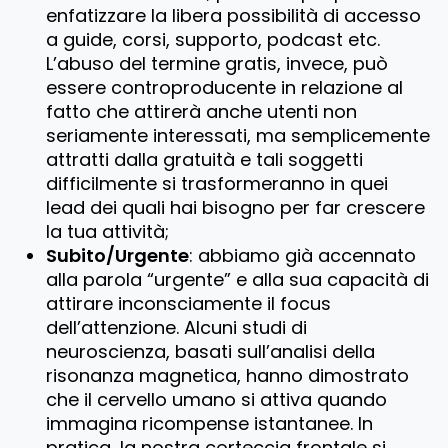
enfatizzare la libera possibilità di accesso
a guide, corsi, supporto, podcast etc.
L’abuso del termine gratis, invece, può
essere controproducente in relazione al
fatto che attirerà anche utenti non
seriamente interessati, ma semplicemente
attratti dalla gratuità e tali soggetti
difficilmente si trasformeranno in quei
lead dei quali hai bisogno per far crescere
la tua attività;
Subito/Urgente
: abbiamo già accennato
alla parola “urgente” e alla sua capacità di
attirare inconsciamente il focus
dell’attenzione. Alcuni studi di
neuroscienza, basati sull’analisi della
risonanza magnetica, hanno dimostrato
che il cervello umano si attiva quando
immagina ricompense istantanee. In
pratica, la nostra corteccia frontale si