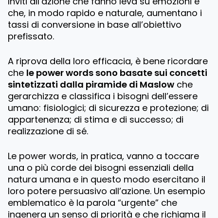
Inviti all’azione che fanno leva su emozioni e
che, in modo rapido e naturale, aumentano i
tassi di conversione in base all’obiettivo
prefissato.
A riprova della loro efficacia, è bene ricordare
che
le power words sono basate sui concetti
sintetizzati dalla piramide di Maslow
che
gerarchizza e classifica i bisogni dell’essere
umano: fisiologici; di sicurezza e protezione; di
appartenenza; di stima e di successo; di
realizzazione di sé.
Le power words, in pratica, vanno a toccare
una o più corde dei bisogni essenziali della
natura umana e in questo modo esercitano il
loro potere persuasivo all’azione. Un esempio
emblematico è la parola “
urgente
” che
ingenera un senso di priorità e che richiama il