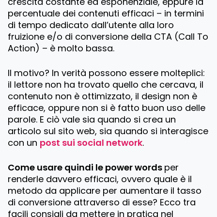
crescita costante ed esponenziale, eppure la
percentuale dei contenuti efficaci – in termini
di tempo dedicato dall’utente alla loro
fruizione e/o di conversione della CTA (
Call To
Action
) – è molto bassa.
Il motivo? In verità possono essere molteplici:
il lettore non ha trovato quello che cercava, il
contenuto non è ottimizzato, il design non è
efficace, oppure non si è fatto buon uso delle
parole. E ciò vale sia quando si crea un
articolo sul sito web, sia quando si interagisce
con un
post sui social network
.
Come usare quindi le power words
per
renderle davvero efficaci, ovvero quale è il
metodo da applicare per aumentare il tasso
di conversione attraverso di esse? Ecco tra
facili consigli da mettere in pratica nel