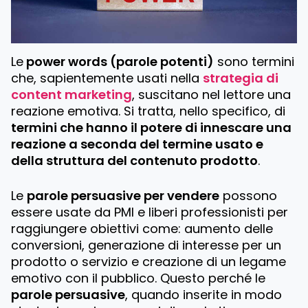
Le
power words (parole potenti)
sono termini
che, sapientemente usati nella
strategia di
content marketing
, suscitano nel lettore una
reazione emotiva. Si tratta, nello specifico, di
termini che hanno il potere di innescare una
reazione a seconda del termine usato e
della struttura del contenuto prodotto
.
Le
parole persuasive per vendere
possono
essere usate da PMI e liberi professionisti per
raggiungere obiettivi come: aumento delle
conversioni, generazione di interesse per un
prodotto o servizio e creazione di un legame
emotivo con il pubblico. Questo perché le
parole persuasive
, quando inserite in modo