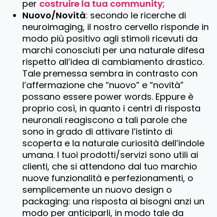
per
costruire la tua community
;
Nuovo/Novità
: secondo le ricerche di
neuroimaging, il nostro cervello risponde in
modo più positivo agli stimoli ricevuti da
marchi conosciuti per una naturale difesa
rispetto all’idea di cambiamento drastico.
Tale premessa sembra in contrasto con
l’affermazione che “nuovo” e “novità”
possano essere power words. Eppure è
proprio così, in quanto i centri di risposta
neuronali reagiscono a tali parole che
sono in grado di attivare l’istinto di
scoperta e la naturale curiosità dell’indole
umana. I tuoi prodotti/servizi sono utili ai
clienti, che si attendono dal tuo marchio
nuove funzionalità e perfezionamenti, o
semplicemente un nuovo design o
packaging: una risposta ai bisogni anzi un
modo per anticiparli, in modo tale da