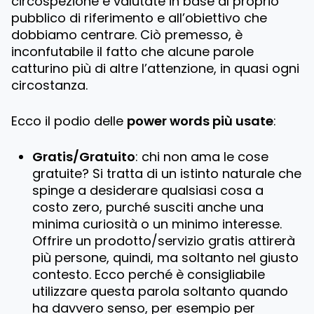
circospezione e valutate in base al proprio
pubblico di riferimento e all’obiettivo che
dobbiamo centrare. Ciò premesso, è
inconfutabile il fatto che alcune parole
catturino più di altre l’attenzione, in quasi ogni
circostanza.
Ecco il podio delle
power words più usate
:
Gratis/Gratuito
: chi non ama le cose
gratuite? Si tratta di un istinto naturale che
spinge a desiderare qualsiasi cosa a
costo zero, purché susciti anche una
minima curiosità o un minimo interesse.
Offrire un prodotto/servizio gratis attirerà
più persone, quindi, ma soltanto nel giusto
contesto. Ecco perché è consigliabile
utilizzare questa parola soltanto quando
ha davvero senso, per esempio per