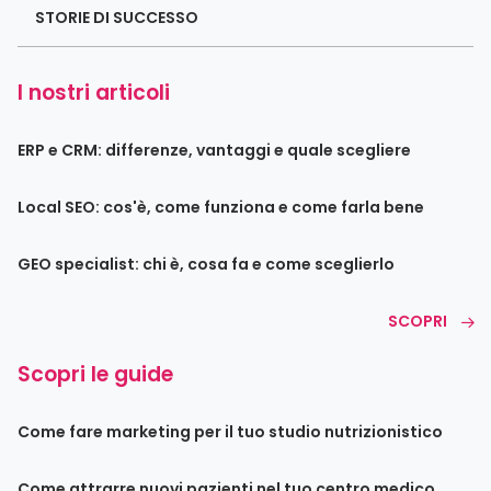
STORIE DI SUCCESSO
I nostri articoli
ERP e CRM: differenze, vantaggi e quale scegliere
Local SEO: cos'è, come funziona e come farla bene
GEO specialist: chi è, cosa fa e come sceglierlo
SCOPRI
Scopri le guide
Come fare marketing per il tuo studio nutrizionistico
Come attrarre nuovi pazienti nel tuo centro medico