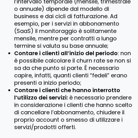
l’intervallo temporale (mensile, trimestrale
o annuale) dipende dal modello di
business e dai cicli di fatturazione. Ad
esempio, per i servizi in abbonamento
(SaaS) il monitoraggio è solitamente
mensile, mentre per contratti a lungo
termine si valuta su base annuale;
Contare i clienti all’inizio del periodo
: non
è possibile calcolare il churn rate se non si
sa da che punto si parte. È necessario
capire, infatti, quanti clienti “fedeli” erano
presenti a inizio periodo;
Contare i clienti che hanno interrotto
l’utilizzo dei servizi:
è necessario prendere
in considerazione i clienti che hanno scelto
di cancellare l’abbonamento, chiudere il
proprio account o smesso di utilizzare i
servizi/prodotti offerti.