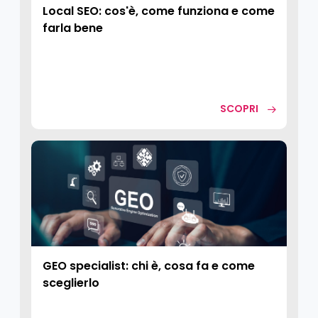
Local SEO: cos'è, come funziona e come
farla bene
SCOPRI
GEO specialist: chi è, cosa fa e come
sceglierlo