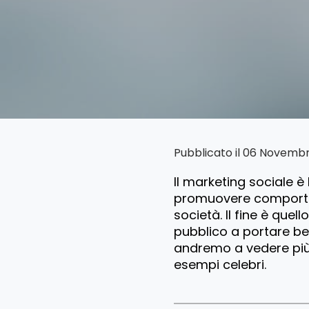
Pubblicato il 06 Novemb
Il marketing sociale è l
promuovere comportam
società. Il fine è quel
pubblico a portare ben
andremo a vedere più 
esempi celebri.