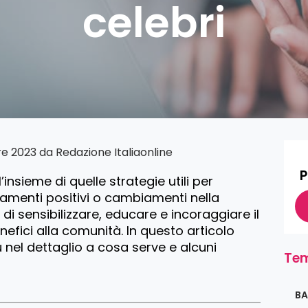
celebri
re 2023 da
Redazione Italiaonline
P
’insieme di quelle strategie utili per
enti positivi o cambiamenti nella
lo di sensibilizzare, educare e incoraggiare il
efici alla comunità. In questo articolo
nel dettaglio a cosa serve e alcuni
Tem
BA