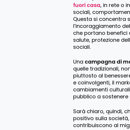
fuori casa
, in rete o 
sociali, comportament
Questa si concentra su
l’incoraggiamento de
che portano benefici 
salute, protezione dell
sociali.
Una
campagna di mar
quelle tradizionali, n
piuttosto al benessere
e coinvolgenti, il mark
cambiamenti culturali
pubblico a sostenere c
Sarà chiaro, quindi, 
positivo sulla societ
contribuiscono al migl