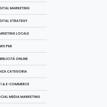
GITAL MARKETING
GITAL STRATEGY
RKETING LOCALE
WS PMI
BBLICITÀ ONLINE
NZA CATEGORIA
TI & E-COMMERCE
CIAL MEDIA MARKETING