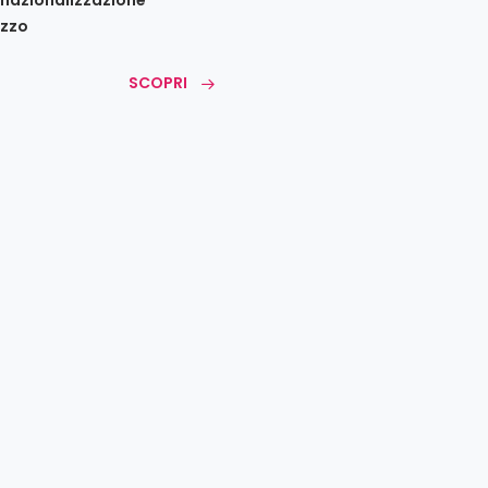
zzo
SCOPRI