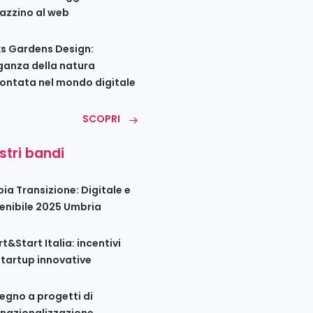
zzino al web
s Gardens Design:
eganza della natura
ontata nel mondo digitale
SCOPRI
ostri bandi
ia Transizione: Digitale e
enibile 2025 Umbria
t&Start Italia: incentivi
startup innovative
egno a progetti di
rnazionalizzazione