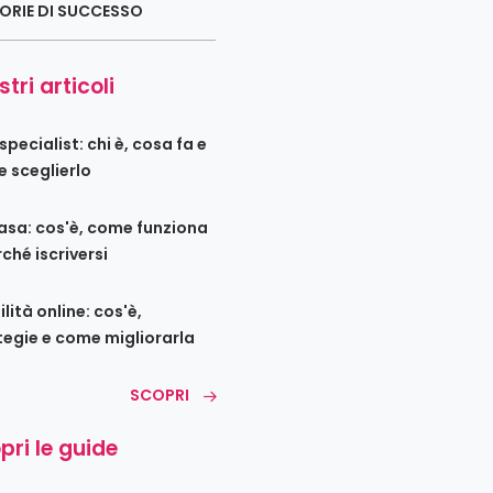
ORIE DI SUCCESSO
stri articoli
pecialist: chi è, cosa fa e
 sceglierlo
sa: cos'è, come funziona
ché iscriversi
ilità online: cos'è,
tegie e come migliorarla
SCOPRI
pri le guide