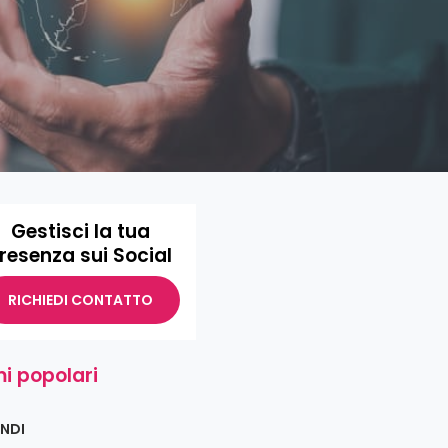
Gestisci la tua
resenza sui Social
RICHIEDI CONTATTO
i popolari
NDI