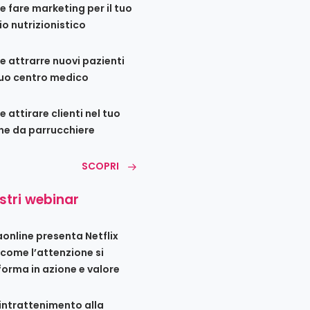
 fare marketing per il tuo
io nutrizionistico
 attrarre nuovi pazienti
tuo centro medico
 attirare clienti nel tuo
ne da parrucchiere
SCOPRI
ostri webinar
iaonline presenta Netflix
 come l’attenzione si
forma in azione e valore
’intrattenimento alla