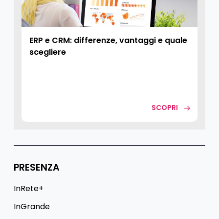
ERP e CRM: differenze, vantaggi e quale
scegliere
SCOPRI
PRESENZA
InRete+
InGrande