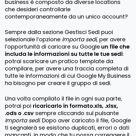
business è composto da diverse locations
che desideri controllarle
contemporaneamente da un unico account?
Sempre dalla sezione Gestisci Sedi puoi
selezionale l’opzione
Importa sedi
, per avere
l’opportunità di caricare su Google
un file che
includa le informazioni su tutte le tue sedi
:
potrai scaricare un pratico template da
compilare, per avere una traccia completa di
tutte le informazioni di cui Google My Business
ha bisogno per creare il gruppo di sedi.
Una volta compilato il file in ogni sua parte,
potrai poi
ricaricarlo in formato.xls, .xlsx,
.ods o .csv
sempre cliccando sul pulsante
Importa sedi
. Dopo aver caricato il file, Google
ti segnalerà se esistono duplicati, errori o dati
mancanti, in modo che tu possa correggere il