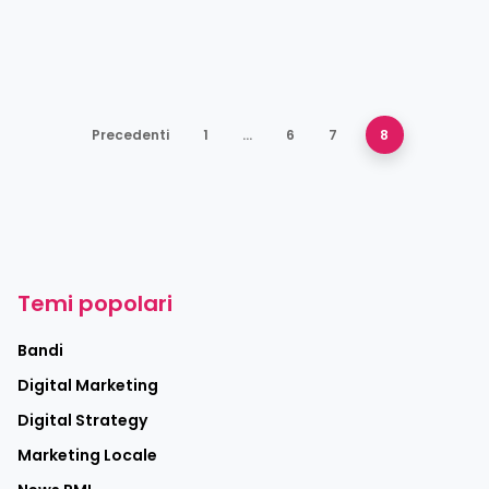
Precedenti
1
…
6
7
8
Temi popolari
Bandi
Digital Marketing
Digital Strategy
Marketing Locale