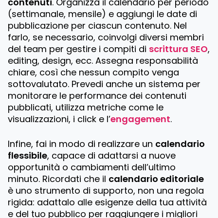
contenuti
. Organizza il calendario per periodo
(settimanale, mensile) e aggiungi le date di
pubblicazione per ciascun contenuto. Nel
farlo, se necessario, coinvolgi diversi membri
del team per gestire i compiti di
scrittura SEO
,
editing, design, ecc. Assegna responsabilità
chiare, così che nessun compito venga
sottovalutato. Prevedi anche un sistema per
monitorare le performance dei contenuti
pubblicati, utilizza metriche come le
visualizzazioni, i click e l’
engagement
.
Infine, fai in modo di realizzare un
calendario
flessibile
, capace di adattarsi a nuove
opportunità o cambiamenti dell’ultimo
minuto. Ricordati che il
calendario editoriale
è uno strumento di supporto, non una regola
rigida: adattalo alle esigenze della tua attività
e del tuo pubblico per raggiungere i migliori