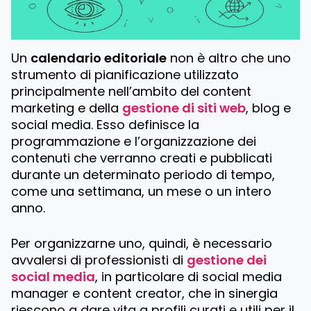
Un
calendario editoriale
non è altro che uno
strumento di pianificazione utilizzato
principalmente nell’ambito del content
marketing e della
gestione di siti web
, blog e
social media. Esso definisce la
programmazione e l’organizzazione dei
contenuti che verranno creati e pubblicati
durante un determinato periodo di tempo,
come una settimana, un mese o un intero
anno.
Per organizzarne uno, quindi, è necessario
avvalersi di professionisti di
gestione dei
social media
, in particolare di social media
manager e content creator, che in sinergia
riescono a dare vita a profili curati e utili per il