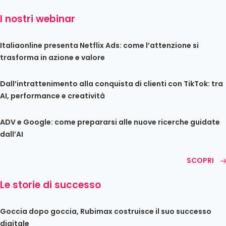
I nostri webinar
Italiaonline presenta Netflix Ads: come l’attenzione si
trasforma in azione e valore
Dall’intrattenimento alla conquista di clienti con TikTok: tra
AI, performance e creatività
ADV e Google: come prepararsi alle nuove ricerche guidate
dall’AI
SCOPRI
Le storie di successo
Goccia dopo goccia, Rubimax costruisce il suo successo
digitale