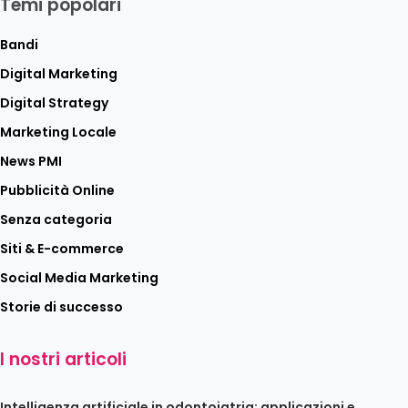
Temi popolari
Bandi
Digital Marketing
Digital Strategy
Marketing Locale
News PMI
Pubblicità Online
Senza categoria
Siti & E-commerce
Social Media Marketing
Storie di successo
I nostri articoli
Intelligenza artificiale in odontoiatria: applicazioni e