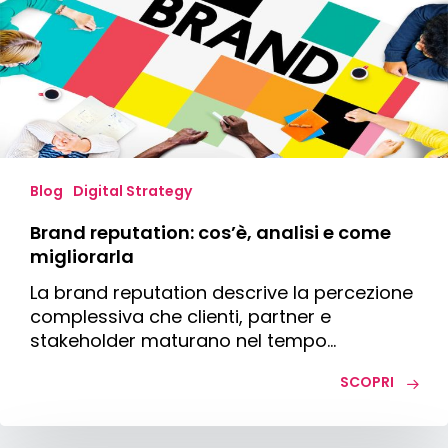
analisi
e
come
migliorarla
Blog
Digital Strategy
Brand reputation: cos’è, analisi e come
migliorarla
La brand reputation descrive la percezione
complessiva che clienti, partner e
stakeholder maturano nel tempo…
SCOPRI