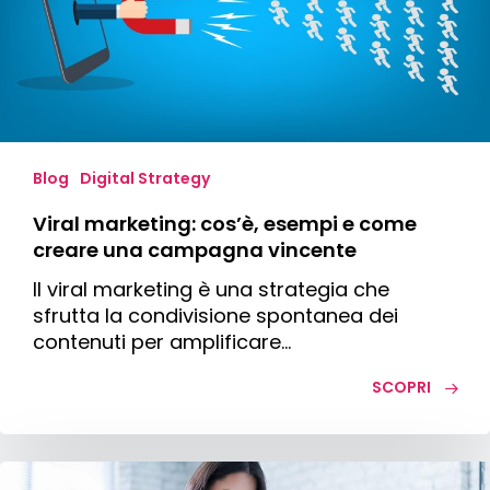
e
come
creare
una
campagna
vincente
Blog
Digital Strategy
Viral marketing: cos’è, esempi e come
creare una campagna vincente
Il viral marketing è una strategia che
sfrutta la condivisione spontanea dei
contenuti per amplificare…
SCOPRI
Come