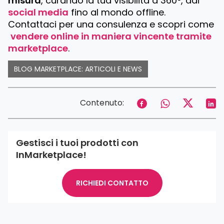
misura
, curando la tua visibilità a 360°, dai
social media
fino al mondo offline.
Contattaci per una consulenza e scopri come
vendere online in maniera
vincente tramite
marketplace
.
BLOG MARKETPLACE: ARTICOLI E NEWS
Contenuto:
Gestisci i tuoi prodotti con
InMarketplace!
RICHIEDI CONTATTO