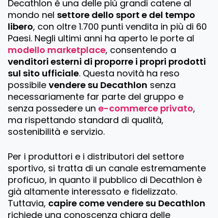
Decathlon è una delle più grandi catene al
mondo nel
settore dello sport e del tempo
libero
, con oltre 1.700 punti vendita in più di 60
Paesi. Negli ultimi anni ha aperto le porte al
modello marketplace
, consentendo a
venditori esterni di proporre i propri prodotti
sul sito ufficiale
. Questa novità ha reso
possibile
vendere su Decathlon
senza
necessariamente far parte del gruppo e
senza possedere un
e-commerce privato
,
ma rispettando standard di qualità,
sostenibilità e servizio.
Per i produttori e i distributori del settore
sportivo, si tratta di un canale estremamente
proficuo, in quanto il pubblico di Decathlon è
già altamente interessato e fidelizzato.
Tuttavia,
capire come vendere su Decathlon
richiede una conoscenza chiara delle