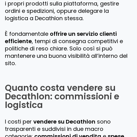
i propri prodotti sulla piattaforma, gestire
ordini e spedizioni, oppure delegare la
logistica a Decathlon stessa.
È fondamentale
offrire un servizio clienti
efficiente
, tempi di consegna competitivi e
politiche di reso chiare. Solo così si può
mantenere una buona visibilità all’interno del
sito.
Quanto costa vendere su
Decathlon: commissioni e
logistica
I costi per
vendere su Decathlon
sono
trasparenti e suddivisi in due macro
categorie:
commissioni di vendita
e
spese