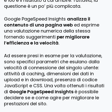
e 100 è il risultato a cui ambire. Tuttavia, la
questione è un po’ più complicata.
Google PageSpeed Insights
analizza il
contenuto di una pagina web
ed esprime
una valutazione numerica della stessa
fornendo suggerimenti
per migliorare
l’efficienza e la velocità
.
Ad essere presi in esame per la valutazione,
sono specifici parametri che esulano dalla
velocità di connessione del singolo utente:
attività di caching, dimensioni dei dati in
upload e in download, presenza di codice
JavaScript e CSS. Una volta ottenuti i risultati
di
Google PageSpeed Insights
è possibile
decidere se e come agire per migliorare le
prestazioni del sito.