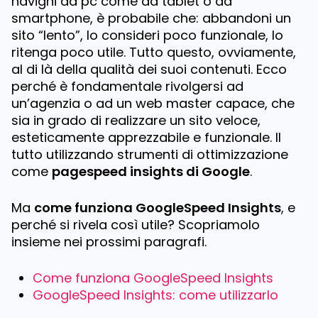
navighi da pc come da tablet o da
smartphone, è probabile che: abbandoni un
sito “lento”, lo consideri poco funzionale, lo
ritenga poco utile. Tutto questo, ovviamente,
al di là della qualità dei suoi contenuti. Ecco
perché è fondamentale rivolgersi ad
un’agenzia o ad un web master capace, che
sia in grado di realizzare un sito veloce,
esteticamente apprezzabile e funzionale. Il
tutto utilizzando strumenti di ottimizzazione
come
pagespeed insights di Google
.
Ma
come funziona GoogleSpeed Insights
, e
perché si rivela così utile? Scopriamolo
insieme nei prossimi paragrafi.
Come funziona GoogleSpeed Insights
GoogleSpeed Insights: come utilizzarlo