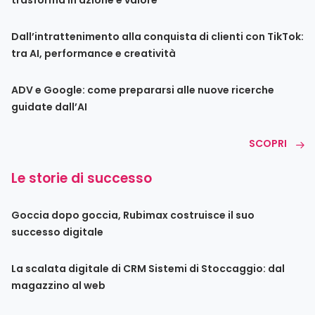
trasforma in azione e valore
Dall’intrattenimento alla conquista di clienti con TikTok:
tra AI, performance e creatività
ADV e Google: come prepararsi alle nuove ricerche
guidate dall’AI
SCOPRI
Le storie di successo
Goccia dopo goccia, Rubimax costruisce il suo
successo digitale
La scalata digitale di CRM Sistemi di Stoccaggio: dal
magazzino al web