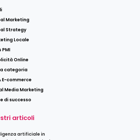
i
tal Marketing
tal Strategy
eting Locale
 PMI
licità Online
a categoria
 & E-commerce
al Media Marketing
ie di successo
stri articoli
ligenza artificiale in