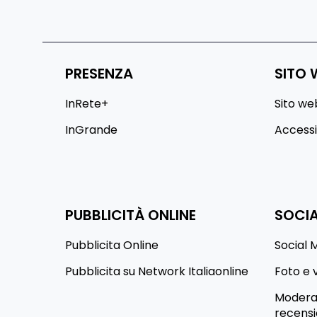
PRESENZA
SITO 
InRete+
Sito we
InGrande
Accessib
PUBBLICITÀ ONLINE
SOCIA
Pubblicita Online
Social 
Pubblicita su Network Italiaonline
Foto e 
Moderaz
recensi