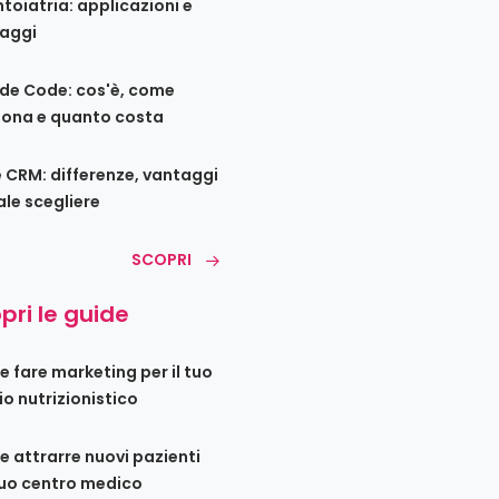
toiatria: applicazioni e
aggi
de Code: cos'è, come
iona e quanto costa
e CRM: differenze, vantaggi
ale scegliere
SCOPRI
pri le guide
 fare marketing per il tuo
io nutrizionistico
 attrarre nuovi pazienti
tuo centro medico