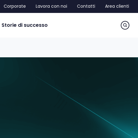
Corporate
Lavora con noi
Contatti
Area clienti
sea
Storie di successo