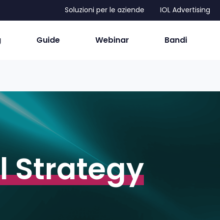
Soluzioni per le aziende
IOL Advertising
g
Guide
Webinar
Bandi
l Strategy