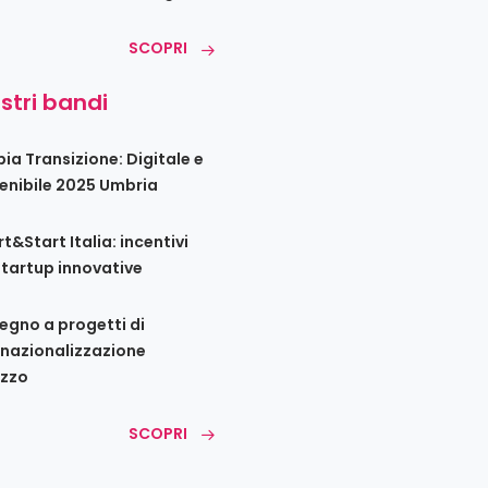
SCOPRI
ostri bandi
ia Transizione: Digitale e
enibile 2025 Umbria
t&Start Italia: incentivi
startup innovative
egno a progetti di
rnazionalizzazione
zzo
SCOPRI