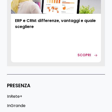
ERP e CRM: differenze, vantaggi e quale
scegliere
SCOPRI
PRESENZA
InRete+
InGrande