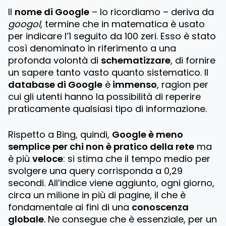
Il
nome di Google
– lo ricordiamo – deriva da
googol
, termine che in matematica è usato
per indicare l’1 seguito da 100 zeri. Esso è stato
così denominato in riferimento a una
profonda volontà di
schematizzare
, di fornire
un sapere tanto vasto quanto sistematico. Il
database di Google
è
immenso
, ragion per
cui gli utenti hanno la possibilità di reperire
praticamente qualsiasi tipo di informazione.
Rispetto a Bing, quindi,
Google è meno
semplice per chi non è pratico della rete
ma
è più
veloce
: si stima che il tempo medio per
svolgere una query corrisponda a 0,29
secondi. All’indice viene aggiunto, ogni giorno,
circa un milione in più di pagine, il che è
fondamentale ai fini di una
conoscenza
globale
. Ne consegue che è essenziale, per un