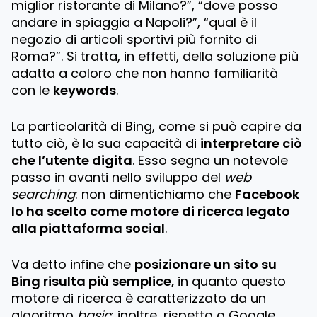
miglior ristorante di Milano?”, “dove posso
andare in spiaggia a Napoli?”, “qual è il
negozio di articoli sportivi più fornito di
Roma?”. Si tratta, in effetti, della soluzione più
adatta a coloro che non hanno familiarità
con le
keywords
.
La particolarità di Bing, come si può capire da
tutto ciò, è la sua capacità di
interpretare ciò
che l’utente digita
. Esso segna un notevole
passo in avanti nello sviluppo del
web
searching
: non dimentichiamo che
Facebook
lo ha scelto come motore di ricerca legato
alla piattaforma social
.
Va detto infine che
posizionare un sito su
Bing risulta più semplice,
in quanto questo
motore di ricerca è caratterizzato da un
algoritmo
basic
; inoltre, rispetto a Google,