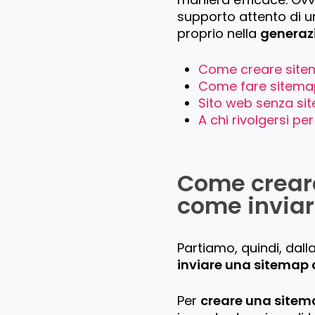
supporto attento di un
proprio nella
generaz
Come creare site
Come fare sitemap
Sito web senza site
A chi rivolgersi pe
Come crear
come inviar
Partiamo, quindi, dal
inviare una sitemap
Per
creare una sitem