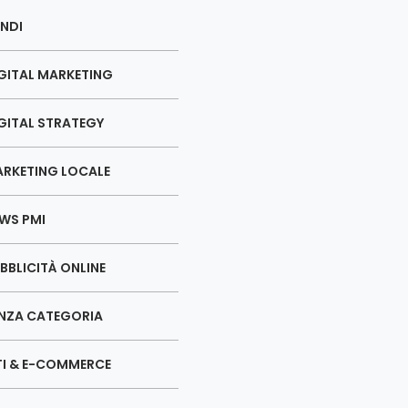
NDI
GITAL MARKETING
GITAL STRATEGY
RKETING LOCALE
WS PMI
BBLICITÀ ONLINE
NZA CATEGORIA
TI & E-COMMERCE