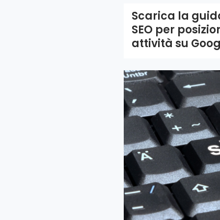
Scarica la gui
SEO per posizio
attività su Goo