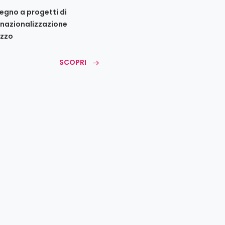
egno a progetti di
rnazionalizzazione
zzo
SCOPRI