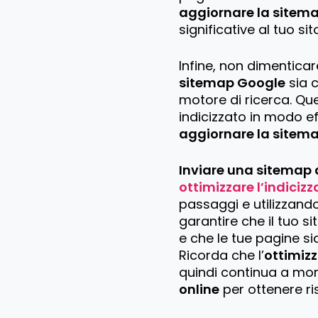
aggiornare la sitem
significative al tuo sit
Infine, non dimenticar
sitemap Google
sia c
motore di ricerca. Que
indicizzato in modo ef
aggiornare la sitem
Inviare una sitemap
ottimizzare l’indiciz
passaggi e utilizzand
garantire che il tuo s
e che le tue pagine sia
Ricorda che l’
ottimiz
quindi continua a mo
online
per ottenere ris