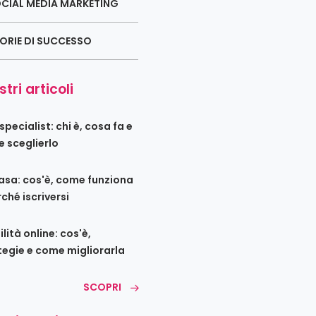
CIAL MEDIA MARKETING
ORIE DI SUCCESSO
stri articoli
pecialist: chi è, cosa fa e
 sceglierlo
sa: cos'è, come funziona
ché iscriversi
ilità online: cos'è,
tegie e come migliorarla
SCOPRI