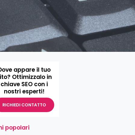
Dove appare il tuo
ito? Ottimizzalo in
chiave SEO con i
nostri esperti!
RICHIEDI CONTATTO
i popolari