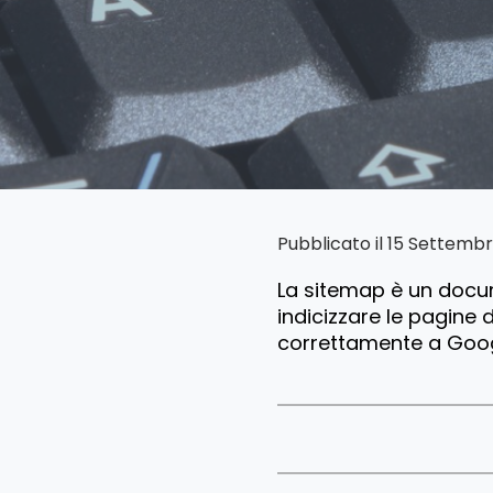
Pubblicato il 15 Settemb
La sitemap è un docum
indicizzare le pagine d
correttamente a Goog