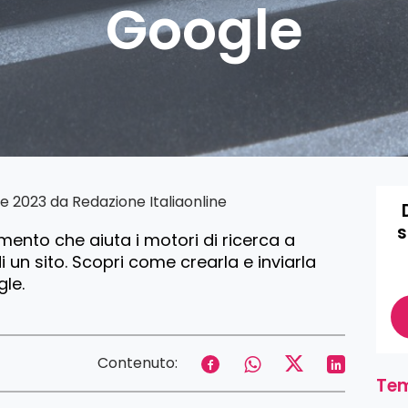
Google
re 2023 da
Redazione Italiaonline
s
ento che aiuta i motori di ricerca a
i un sito. Scopri come crearla e inviarla
le.
Contenuto:
Tem