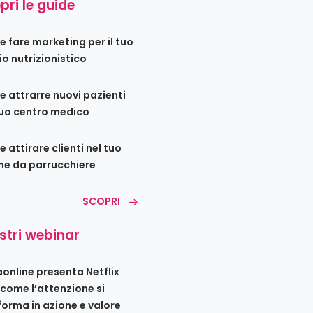
pri le guide
 fare marketing per il tuo
io nutrizionistico
 attrarre nuovi pazienti
tuo centro medico
 attirare clienti nel tuo
ne da parrucchiere
SCOPRI
ostri webinar
iaonline presenta Netflix
 come l’attenzione si
forma in azione e valore