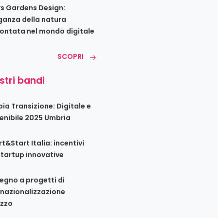
s Gardens Design:
eganza della natura
ontata nel mondo digitale
SCOPRI
ostri bandi
ia Transizione: Digitale e
enibile 2025 Umbria
t&Start Italia: incentivi
startup innovative
egno a progetti di
rnazionalizzazione
zzo