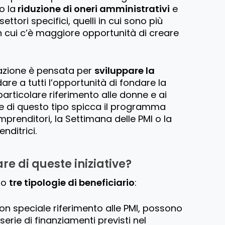
o la
riduzione di oneri amministrativi
e
ettori specifici, quelli in cui sono più
n cui c’è maggiore opportunità di creare
 d’azione è pensata per
sviluppare la
are a tutti l’opportunità di fondare la
articolare riferimento alle donne e ai
tive di questo tipo spicca il programma
prenditori, la Settimana delle PMI o la
nditrici.
re di queste iniziative?
to
tre tipologie di beneficiario
:
con speciale riferimento alle PMI, possono
serie di finanziamenti previsti nel