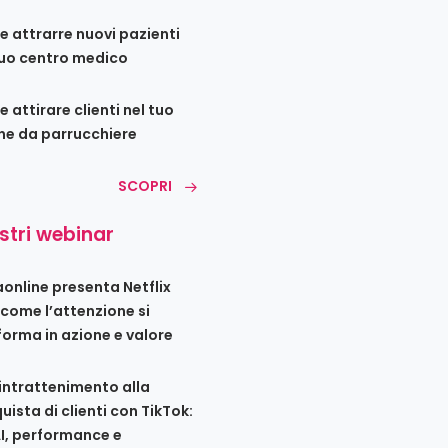
 attrarre nuovi pazienti
tuo centro medico
 attirare clienti nel tuo
ne da parrucchiere
SCOPRI
ostri webinar
iaonline presenta Netflix
 come l’attenzione si
forma in azione e valore
’intrattenimento alla
uista di clienti con TikTok:
AI, performance e