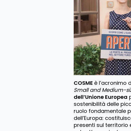
COSME
è l’acronimo 
Small and Medium-siz
dell’Unione Europea
p
sostenibilità delle pi
ruolo fondamentale p
dell’Europa: costituisc
presenti sul territorio