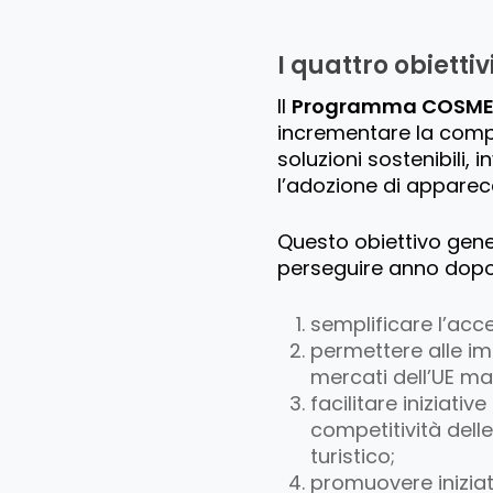
I quattro obiett
Il
Programma COSM
incrementare la compe
soluzioni sostenibili, 
l’adozione di apparec
Questo obiettivo gene
perseguire anno dop
semplificare l’acc
permettere alle im
mercati dell’UE ma
facilitare iniziativ
competitività delle
turistico;
promuovere iniziat