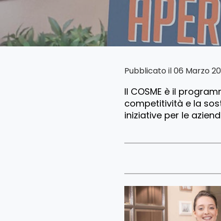
Pubblicato il 06 Marzo 2
Il COSME è il progra
competitività e la soste
iniziative per le azien