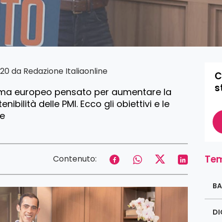
020 da
Redazione Italiaonline
C
s
mma europeo pensato per aumentare la
nibilità delle PMI. Ecco gli obiettivi e le
de
Tem
Contenuto:
BA
DI