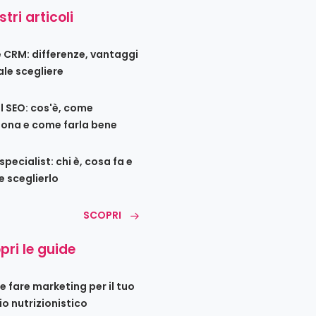
stri articoli
e CRM: differenze, vantaggi
ale scegliere
l SEO: cos'è, come
iona e come farla bene
pecialist: chi è, cosa fa e
 sceglierlo
SCOPRI
pri le guide
 fare marketing per il tuo
io nutrizionistico