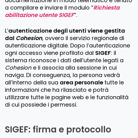
documentazione in modo telematico è tenuto
a compilare e inviare il modulo “
Richiesta
abilitazione utente SIGEF
”.
L’
autenticazione degli utenti viene gestita
dal
Cohesion
, ovvero il servizio regionale di
autenticazione digitale. Dopo l’autenticazione
ogni accesso viene profilato dal
SIGEF
: il
sistema riconosce i dati dell’utente legati a
Cohesion
e li associa alla sessione in cui
naviga. Di conseguenza, la persona vedrà
all’interno della sua
area personale
tutte le
informazioni che ha rilasciato e potrà
utilizzare tutte le pagine web e le funzionalità
di cui possiede i permessi.
SIGEF: firma e protocollo