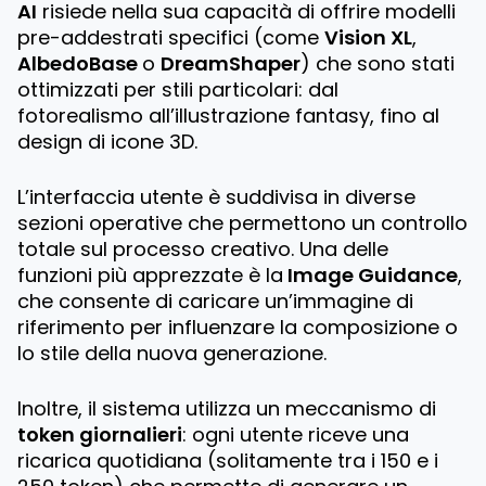
AI
risiede nella sua capacità di offrire modelli
pre-addestrati specifici (come
Vision XL
,
AlbedoBase
o
DreamShaper
) che sono stati
ottimizzati per stili particolari: dal
fotorealismo all’illustrazione fantasy, fino al
design di icone 3D.
L’interfaccia utente è suddivisa in diverse
sezioni operative che permettono un controllo
totale sul processo creativo. Una delle
funzioni più apprezzate è la
Image Guidance
,
che consente di caricare un’immagine di
riferimento per influenzare la composizione o
lo stile della nuova generazione.
Inoltre, il sistema utilizza un meccanismo di
token giornalieri
: ogni utente riceve una
ricarica quotidiana (solitamente tra i 150 e i