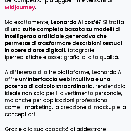
dei competitor più agguerriti e versatili di
Midjourney
.
Ma esattamente,
Leonardo AI cos’è
? Si tratta
di una
suite completa basata su modelli di
intelligenza artificiale generativa che
permette di trasformare descrizioni testuali
in opere d’arte digitali
, fotografie
iperrealistiche e asset grafici di alta qualità.
A differenza di altre piattaforme, Leonardo AI
offre
un’interfaccia web intuitiva e una
potenza di calcolo straordinaria
, rendendolo
ideale non solo per il divertimento personale,
ma anche per applicazioni professionali
come il marketing, la creazione di mockup e la
concept art.
Grazie alla sua capacità di addestrare