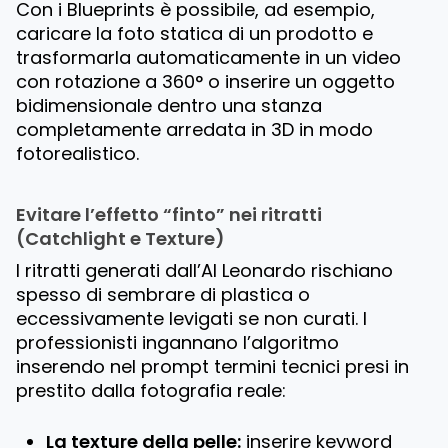
Con i Blueprints è possibile, ad esempio,
caricare la foto statica di un prodotto e
trasformarla automaticamente in un video
con rotazione a 360° o inserire un oggetto
bidimensionale dentro una stanza
completamente arredata in 3D in modo
fotorealistico.
Evitare l’effetto “finto” nei ritratti
(Catchlight e Texture)
I ritratti generati dall’AI Leonardo rischiano
spesso di sembrare di plastica o
eccessivamente levigati se non curati. I
professionisti ingannano l’algoritmo
inserendo nel prompt termini tecnici presi in
prestito dalla fotografia reale:
La texture della pelle:
inserire keyword