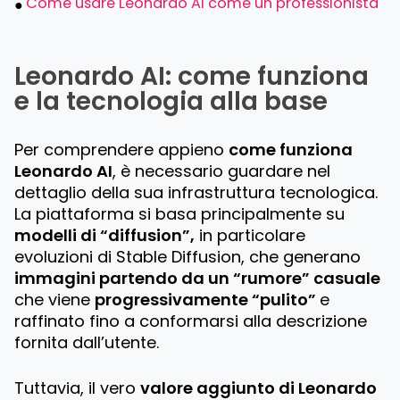
Come usare Leonardo AI come un professionista
Leonardo AI: come funziona
e la tecnologia alla base
Per comprendere appieno
come funziona
Leonardo AI
, è necessario guardare nel
dettaglio della sua infrastruttura tecnologica.
La piattaforma si basa principalmente su
modelli di “diffusion”,
in particolare
evoluzioni di
Stable Diffusion
, che generano
immagini partendo da un “rumore” casuale
che viene
progressivamente “pulito”
e
raffinato fino a conformarsi alla descrizione
fornita dall’utente.
Tuttavia, il vero
valore aggiunto di Leonardo