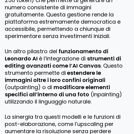
250 token) che permette di generare un
numero consistente di immagini
gratuitamente. Questa gestione rende la
piattaforma estremamente democratica e
accessibile, permettendo a chiunque di
sperimentare senza investimenti iniziali.
Un altro pilastro del
funzionamento di
Leonardo AI
è l’integrazione di
strumenti di
editing avanzati come l’AI Canvas
. Questo
strumento permette di
estendere le
immagini oltre i loro confini originali
(outpainting) o di
modificare elementi
specifici all’interno di una foto
(inpainting)
utilizzando il linguaggio naturale.
La sinergia tra questi modelli e le funzioni di
post-elaborazione, come l’upscaling per
aumentare la risoluzione senza perdere