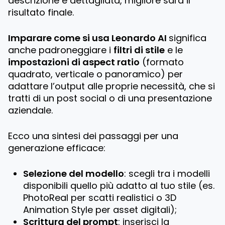
descrizione è dettagliata, migliore sarà il
risultato finale.
Imparare come si usa Leonardo AI
significa
anche padroneggiare i
filtri di stile
e le
impostazioni di aspect ratio
(formato
quadrato, verticale o panoramico) per
adattare l’output alle proprie necessità, che si
tratti di un post social o di una presentazione
aziendale.
Ecco una sintesi dei passaggi per una
generazione efficace:
Selezione del modello
: scegli tra i modelli
disponibili quello più adatto al tuo stile (es.
PhotoReal per scatti realistici o 3D
Animation Style per asset digitali);
Scrittura del prompt
: inserisci la