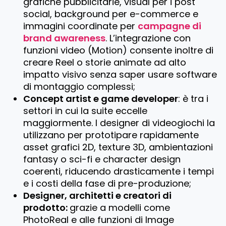
grafiche pubblicitarie, visual per i post
social, background per e-commerce e
immagini coordinate per
campagne di
brand awareness
. L’integrazione con
funzioni video (Motion) consente inoltre di
creare Reel o storie animate ad alto
impatto visivo senza saper usare software
di montaggio complessi;
Concept artist e game developer
: è tra i
settori in cui la suite eccelle
maggiormente. I designer di videogiochi la
utilizzano per prototipare rapidamente
asset grafici 2D, texture 3D, ambientazioni
fantasy o sci-fi e character design
coerenti, riducendo drasticamente i tempi
e i costi della fase di pre-produzione;
Designer, architetti e creatori di
prodotto:
grazie a modelli come
PhotoReal
e alle funzioni di
Image