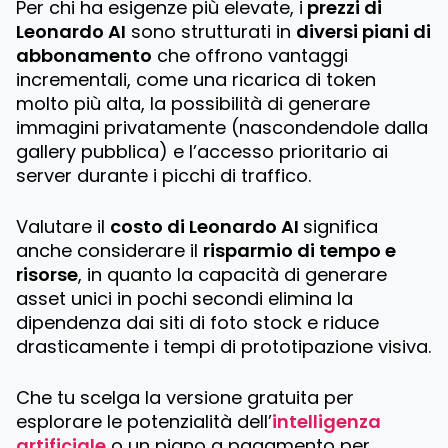
Per chi ha esigenze più elevate, i
prezzi di
Leonardo AI
sono strutturati in
diversi piani di
abbonamento
che offrono vantaggi
incrementali, come una ricarica di token
molto più alta, la possibilità di generare
immagini privatamente (nascondendole dalla
gallery pubblica) e l’accesso prioritario ai
server durante i picchi di traffico.
Valutare il
costo di Leonardo AI
significa
anche considerare il
risparmio di tempo e
risorse
, in quanto la capacità di generare
asset unici in pochi secondi elimina la
dipendenza dai siti di foto stock e riduce
drasticamente i tempi di prototipazione visiva.
Che tu scelga la versione gratuita per
esplorare le potenzialità dell’
intelligenza
artificiale
o un piano a pagamento per