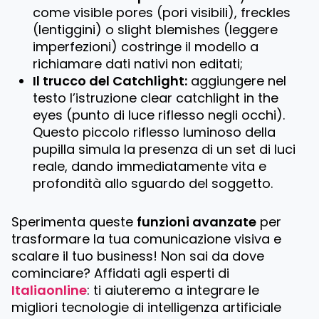
come
visible pores
(pori visibili),
freckles
(lentiggini) o
slight blemishes
(leggere
imperfezioni) costringe il modello a
richiamare dati nativi non editati;
Il trucco del Catchlight:
aggiungere nel
testo l’istruzione
clear catchlight in the
eyes
(punto di luce riflesso negli occhi).
Questo piccolo riflesso luminoso della
pupilla simula la presenza di un set di luci
reale, dando immediatamente vita e
profondità allo sguardo del soggetto.
Sperimenta queste
funzioni avanzate
per
trasformare la tua comunicazione visiva e
scalare il tuo business! Non sai da dove
cominciare? Affidati agli esperti di
Italiaonline
: ti aiuteremo a integrare le
migliori tecnologie di intelligenza artificiale