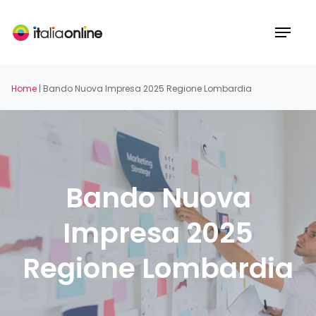
Skip
to
Menu
main
content
Home
|
Bando Nuova Impresa 2025 Regione Lombardia
Bando Nuova
Impresa 2025
Regione Lombardia