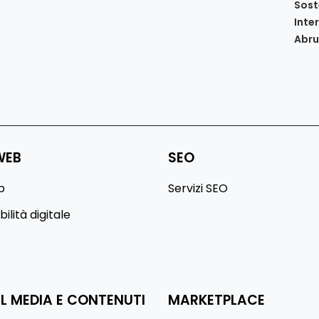
Sost
Inte
Abr
WEB
SEO
b
Servizi SEO
ilità digitale
L MEDIA E CONTENUTI
MARKETPLACE