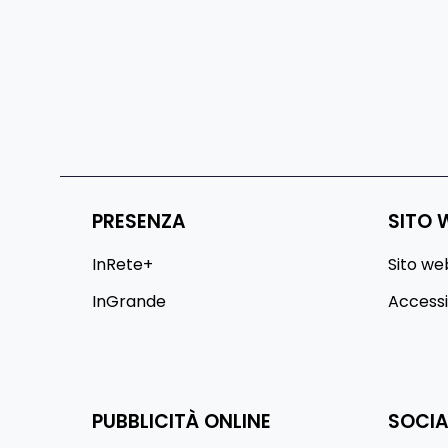
PRESENZA
SITO 
InRete+
Sito we
InGrande
Accessib
PUBBLICITÀ ONLINE
SOCIA