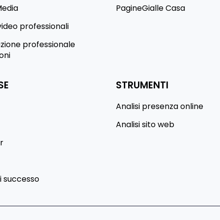
Media
PagineGialle Casa
video professionali
ione professionale
oni
SE
STRUMENTI
Analisi presenza online
Analisi sito web
r
di successo