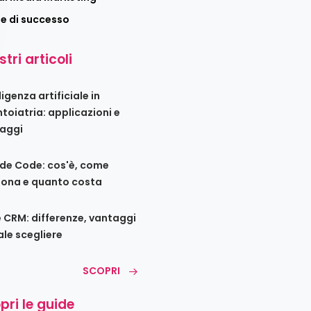
ie di successo
stri articoli
ligenza artificiale in
toiatria: applicazioni e
aggi
de Code: cos'è, come
iona e quanto costa
e CRM: differenze, vantaggi
ale scegliere
SCOPRI
pri le guide