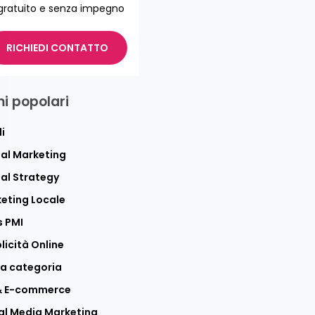
gratuito e senza impegno
RICHIEDI CONTATTO
i popolari
i
tal Marketing
tal Strategy
eting Locale
 PMI
licità Online
a categoria
 & E-commerce
al Media Marketing