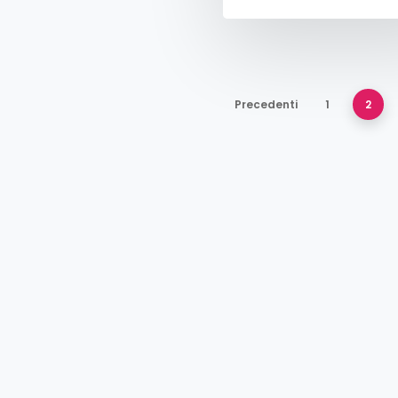
Precedenti
1
2