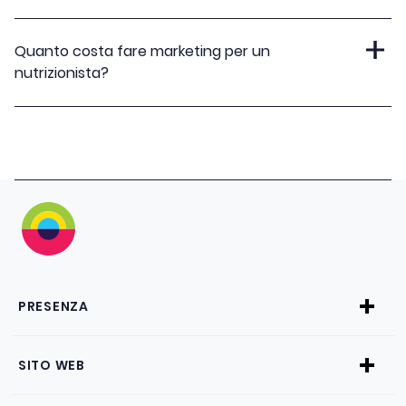
Quanto costa fare marketing per un
nutrizionista?
PRESENZA
SITO WEB