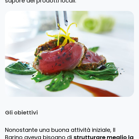
sapore dei prodotti locali.
Gli obiettivi
Nonostante una buona attività iniziale, Il
Barino aveva bisogno di
strutturare meglio la