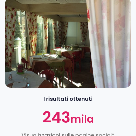
I risultati ottenuti
243
mila
Visualizzazioni sulle pagine social*