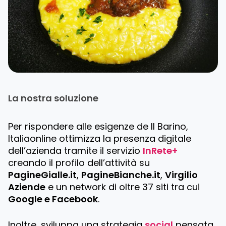
La nostra soluzione
Per rispondere alle esigenze de Il Barino,
Italiaonline ottimizza la presenza digitale
dell’azienda tramite il servizio
InRete+
creando il profilo dell’attività su
PagineGialle.it
,
PagineBianche.it
,
Virgilio
Aziende
e un network di oltre 37 siti tra cui
Google e Facebook
.
Inoltre, sviluppa una strategia
social
pensata