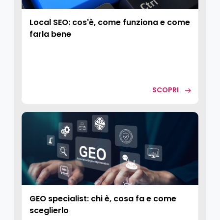
Local SEO: cos'è, come funziona e come
farla bene
SCOPRI
GEO specialist: chi è, cosa fa e come
sceglierlo