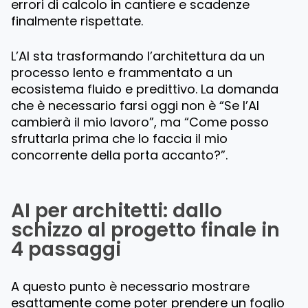
errori di calcolo in cantiere e scadenze
finalmente rispettate.
L’AI sta trasformando l’architettura da un
processo lento e frammentato a un
ecosistema fluido e predittivo. La domanda
che è necessario farsi oggi non è
“Se l’AI
cambierà il mio lavoro”
, ma
“Come posso
sfruttarla prima che lo faccia il mio
concorrente della porta accanto?”
.
AI per architetti: dallo
schizzo al progetto finale in
4 passaggi
A questo punto è necessario mostrare
esattamente come poter prendere un foglio