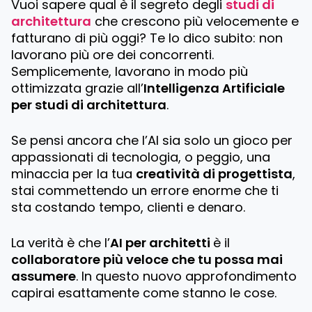
Vuoi sapere qual è il segreto degli
studi di
architettura
che crescono più velocemente e
fatturano di più oggi? Te lo dico subito: non
lavorano più ore dei concorrenti.
Semplicemente, lavorano in modo più
ottimizzata grazie all’
Intelligenza Artificiale
per studi di architettura
.
Se pensi ancora che l’AI sia solo un gioco per
appassionati di tecnologia, o peggio, una
minaccia per la tua
creatività di progettista
,
stai commettendo un errore enorme che ti
sta costando tempo, clienti e denaro.
La verità è che l’
AI per architetti
è il
collaboratore più veloce che tu possa mai
assumere
. In questo nuovo approfondimento
capirai esattamente come stanno le cose.