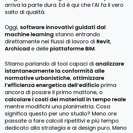
arriva la parte dura. Ed è qui che l’AI fa il vero
salto di qualità.
Oggi,
software innovativi guidati dal
machine learning
stanno entrando
direttamente nei flussi di lavoro di
Revit
,
Archicad
e delle
piattaforme BIM
.
Stiamo parlando di tool capaci di
analizzare
istantaneamente la conformità alle
normative urbanistiche
,
ottimizzare
l’efficienza energetica dell’edificio
prima
ancora di posare il primo mattone, o
calcolare i costi dei materiali in tempo reale
mentre modifichi una planimetria. Cosa
significa questo per uno studio? Meno ore
passate a fare calcoli ripetitivi e più tempo
dedicato alla strategia e al design puro. Meno