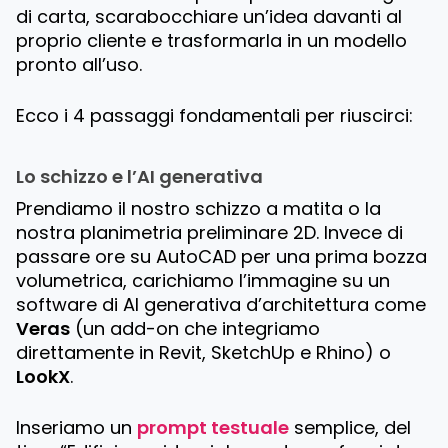
di carta, scarabocchiare un’idea davanti al
proprio cliente e trasformarla in un modello
pronto all’uso.
Ecco i 4 passaggi fondamentali per riuscirci:
Lo schizzo e l’AI generativa
Prendiamo il nostro schizzo a matita o la
nostra planimetria preliminare 2D. Invece di
passare ore su AutoCAD per una prima bozza
volumetrica, carichiamo l’immagine su un
software di AI generativa d’architettura come
Veras
(un add-on che integriamo
direttamente in Revit, SketchUp e Rhino) o
LookX
.
Inseriamo un
prompt testuale
semplice, del