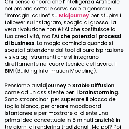
Chi pensa ancora che l’Intelligenza Artificiale
nel proprio settore serva solo a generare
“immagini carine” su
Midjourney
per stupire i
follower su Instagram, sbaglia di grosso. La
vera rivoluzione non è l’AI che sostituisce la
tua creatività, ma l’
AI che potenzia i processi
di business
. La magia comincia quando si
sposta l’attenzione dai tool di pura ispirazione
visiva agli strumenti che si integrano
direttamente nel cuore tecnico del lavoro: il
BIM
(
Building Information Modeling
).
Pensiamo a
Midjourney
o
Stable Diffusion
come ad un assistente per il
brainstorming
.
Sono straordinari per superare il blocco del
foglio bianco, per creare moodboard
istantanee e per mostrare al cliente una
prima idea concettuale in 5 minuti anziché in
tre giorni di rendering tradizionali. Ma poi? Poi