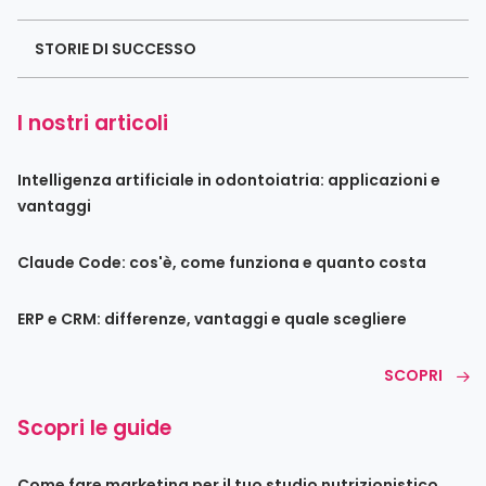
STORIE DI SUCCESSO
I nostri articoli
Intelligenza artificiale in odontoiatria: applicazioni e
vantaggi
Claude Code: cos'è, come funziona e quanto costa
ERP e CRM: differenze, vantaggi e quale scegliere
SCOPRI
Scopri le guide
Come fare marketing per il tuo studio nutrizionistico