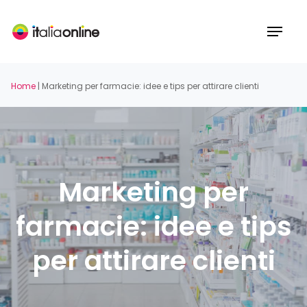
Skip
to
Menu
main
content
Home
|
Marketing per farmacie: idee e tips per attirare clienti
Marketing per
farmacie: idee e tips
per attirare clienti