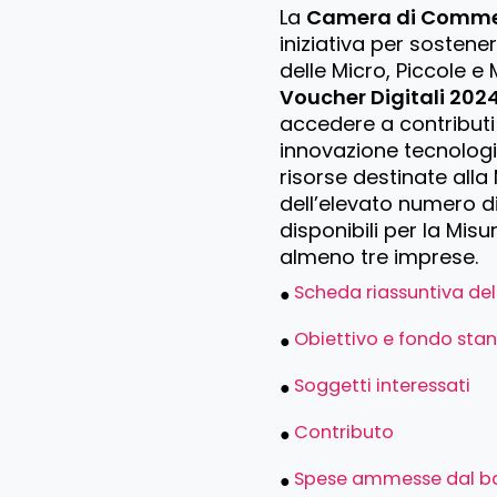
La
Camera di Commer
iniziativa per sostene
delle Micro, Piccole e 
Voucher Digitali 202
accedere a contributi
innovazione tecnologi
risorse destinate alla
dell’elevato numero d
disponibili per la Misu
almeno tre imprese.
Scheda riassuntiva de
Obiettivo e fondo stan
Soggetti interessati
Contributo
Spese ammesse dal b