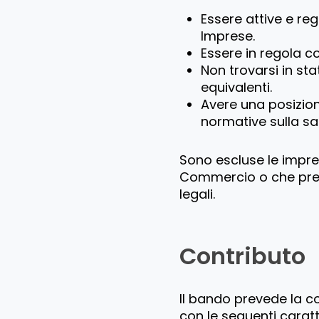
Essere attive e reg
Imprese.
Essere in regola c
Non trovarsi in sta
equivalenti.
Avere una posizion
normative sulla sal
Sono escluse le impre
Commercio o che pres
legali.
Contributo
Il bando prevede la 
con le seguenti caratt