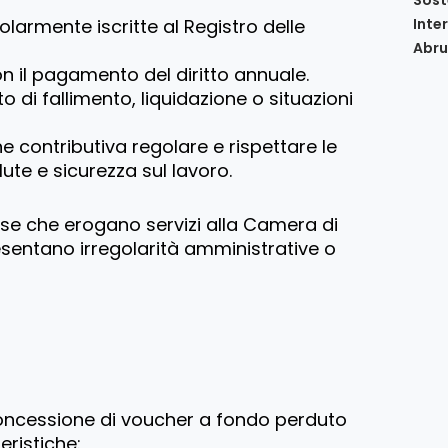
Inte
olarmente iscritte al Registro delle
Abru
on il pagamento del diritto annuale.
to di fallimento, liquidazione o situazioni
e contributiva regolare e rispettare le
ute e sicurezza sul lavoro.
se che erogano servizi alla Camera di
entano irregolarità amministrative o
concessione di voucher a fondo perduto
eristiche: