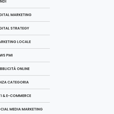
NDI
GITAL MARKETING
GITAL STRATEGY
RKETING LOCALE
WS PMI
BBLICITÀ ONLINE
NZA CATEGORIA
TI & E-COMMERCE
CIAL MEDIA MARKETING