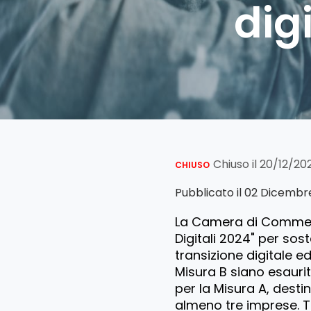
dig
Chiuso il 20/12/20
CHIUSO
Pubblicato il 02 Dicemb
La Camera di Commerc
Digitali 2024" per sost
transizione digitale e
Misura B siano esaurit
per la Misura A, destin
almeno tre imprese. Tut