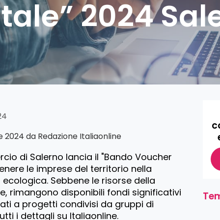
itale” 2024 Sal
24
c
re 2024 da
Redazione Italiaonline
io di Salerno lancia il "Bando Voucher
enere le imprese del territorio nella
d ecologica. Sebbene le risorse della
e, rimangono disponibili fondi significativi
Tem
ati a progetti condivisi da gruppi di
ti i dettagli su Italiaonline.