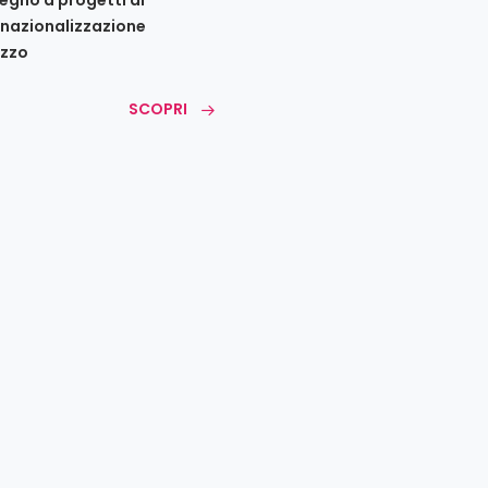
rnazionalizzazione
zzo
SCOPRI