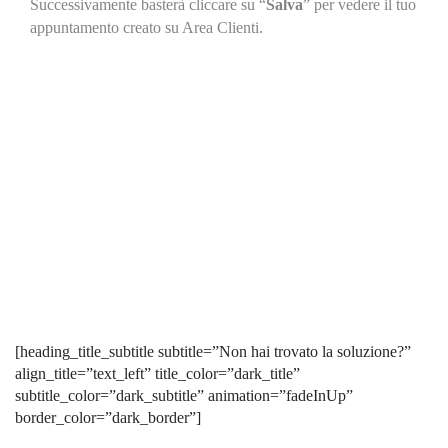
Successivamente basterà cliccare su “
Salva
” per vedere il tuo
appuntamento creato su Area Clienti.
[heading_title_subtitle subtitle=”Non hai trovato la soluzione?”
align_title=”text_left” title_color=”dark_title”
subtitle_color=”dark_subtitle” animation=”fadeInUp”
border_color=”dark_border”]