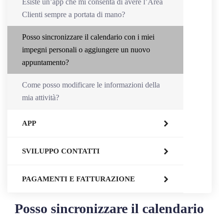
Esiste un’app che mi consenta di avere l’Area
Clienti sempre a portata di mano?
Posso sincronizzare il calendario con i miei
impegni personali o aggiungere un nuovo
appuntamento?
Come posso modificare le informazioni della
mia attività?
APP
SVILUPPO CONTATTI
PAGAMENTI E FATTURAZIONE
Posso sincronizzare il calendario