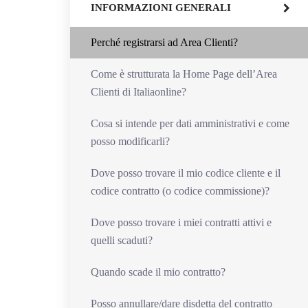
INFORMAZIONI GENERALI
Perché registrarsi ad Area Clienti?
Come è strutturata la Home Page dell’Area
Clienti di Italiaonline?
Cosa si intende per dati amministrativi e come
posso modificarli?
Dove posso trovare il mio codice cliente e il
codice contratto (o codice commissione)?
Dove posso trovare i miei contratti attivi e
quelli scaduti?
Quando scade il mio contratto?
Posso annullare/dare disdetta del contratto