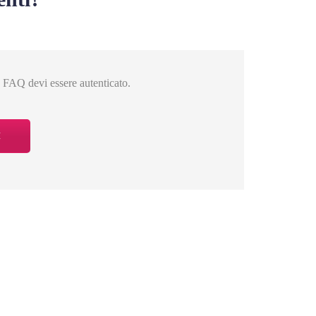
a FAQ devi essere autenticato.
I