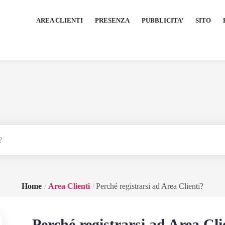
AREA CLIENTI
PRESENZA
PUBBLICITA’
SITO
Home
Area Clienti
Perché registrarsi ad Area Clienti?
Perché registrarsi ad Area Cli