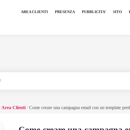
AREA CLIENTI
PRESENZA
PUBBLICITA’
SITO
Area Clienti
Come creare una campagna email con un template pred
Come creare una campagna em