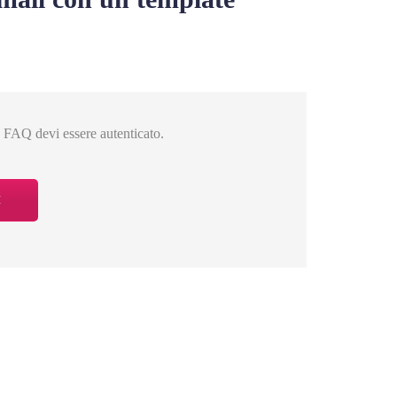
a FAQ devi essere autenticato.
I