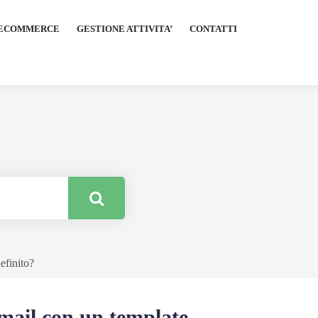
ECOMMERCE
GESTIONE ATTIVITA’
CONTATTI
efinito?
ail con un template