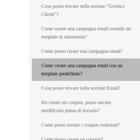
Cosa posso trovare nella sezione “Gestisci
Clienti”?
Come creare una campagna email creando un
template in autonomia?
Come posso creare una campagna email?
Come creare una campagna email con un
template predefinito?
Cosa posso trovare nella sezione Email?
Ho creato un coupon, posso ancora
modificarlo prima di inviarlo?
Come posso inviare i coupon realizzati?
Come posso creare un coupon?