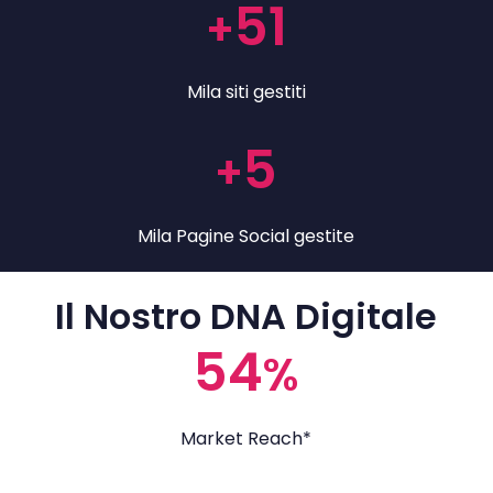
51
+
Mila siti gestiti
5
+
Mila Pagine Social gestite
Il Nostro DNA Digitale
54
%
Market Reach*