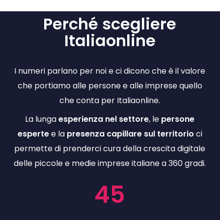
d
Perché scegliere
Italiaonline
Va
Re
I numeri parlano per noi e ci dicono che è il valore
che portiamo alle persone e alle imprese quello
che conta per Italiaonline.
La lunga
esperienza nel settore
, le
persone
esperte
e la
presenza capillare sul territorio
ci
permette di prenderci cura della crescita digitale
delle piccole e medie imprese italiane a 360 gradi.
45