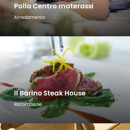
nuove vendite
.
Polla Centro materassi
Arredamento
Il Barino Steak House
Ristorazione