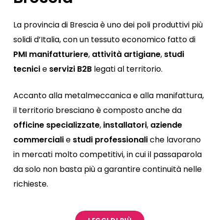
La provincia di Brescia è uno dei poli produttivi più
solidi d’Italia, con un tessuto economico fatto di
PMI manifatturiere
,
attività artigiane
,
studi
tecnici
e
servizi B2B
legati al territorio.
Accanto alla metalmeccanica e alla manifattura,
il territorio bresciano è composto anche da
officine specializzate
,
installatori
,
aziende
commerciali
e
studi professionali
che lavorano
in mercati molto competitivi, in cui il passaparola
da solo non basta più a garantire continuità nelle
richieste.
Molte imprese hanno già una presenza online, ma