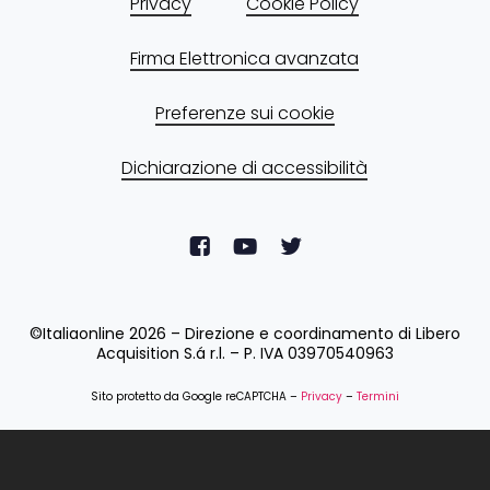
Privacy
Cookie Policy
Firma Elettronica avanzata
Preferenze sui cookie
Dichiarazione di accessibilità
©Italiaonline
2026
– Direzione e coordinamento di Libero
Acquisition S.á r.l. – P. IVA 03970540963
Sito protetto da Google reCAPTCHA –
Privacy
–
Termini