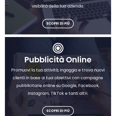
visibilità della tua azienda.
SCOPRI DI PIÙ
Pubblicità Online
Promuovi la tua attività, ingaggia e trova nuovi
clienti in base ai tuoi obiettivi con campagne
pubblicitarie online su Google, Facebook,
Instagram, TikTok e tanti altri.
SCOPRI DI PIÙ