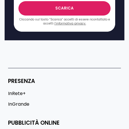
SCARICA
Cliccando sul tasto “Scarica” accetti di essere ricontattato e
accetti
l’informativa privacy.
PRESENZA
InRete+
InGrande
PUBBLICITÀ ONLINE