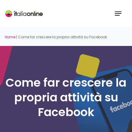
Skip
to
Menu
main
content
Home
|
Come far crescere la propria attività su Facebook
Come far crescere la
propria attività su
Facebook