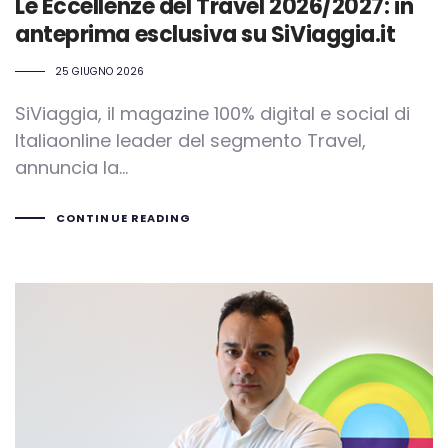
Le Eccellenze del Travel 2026/2027: in
anteprima esclusiva su SiViaggia.it
25 GIUGNO 2026
SiViaggia, il magazine 100% digital e social di
Italiaonline leader del segmento Travel,
annuncia la…
CONTINUE READING