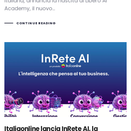
italiana, annuncia la nascita di Libero AI
Academy, il nuovo…
CONTINUE READING
Italiaonline lancia InRete AI, la