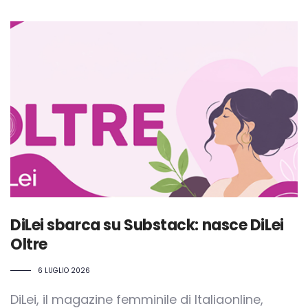
DiLei sbarca su Substack: nasce DiLei
Oltre
6 LUGLIO 2026
DiLei, il magazine femminile di Italiaonline,