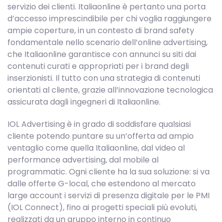
servizio dei clienti. Italiaonline è pertanto una porta
d’accesso imprescindibile per chi voglia raggiungere
ampie coperture, in un contesto di brand safety
fondamentale nello scenario dell’online advertising,
che Italiaonline garantisce con annunci su siti dai
contenuti curati e appropriati per i brand degli
inserzionisti. Il tutto con una strategia di contenuti
orientati al cliente, grazie all’innovazione tecnologica
assicurata dagli ingegneri di Italiaonline.
IOL Advertising è in grado di soddisfare qualsiasi
cliente potendo puntare su un’offerta ad ampio
ventaglio come quella Italiaonline, dal video al
performance advertising, dal mobile al
programmatic. Ogni cliente ha la sua soluzione: si va
dalle offerte G-local, che estendono al mercato
large account i servizi di presenza digitale per le PMI
(IOL Connect), fino ai progetti speciali più evoluti,
realizzati da un gruppo interno in continuo