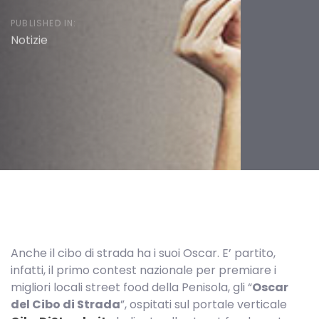
PUBLISHED IN:
Notizie
Post
navigation
Anche il cibo di strada ha i suoi Oscar. E’ partito,
infatti, il primo contest nazionale per premiare i
migliori locali street food della Penisola, gli “
Oscar
del Cibo di Strada
”, ospitati sul portale verticale