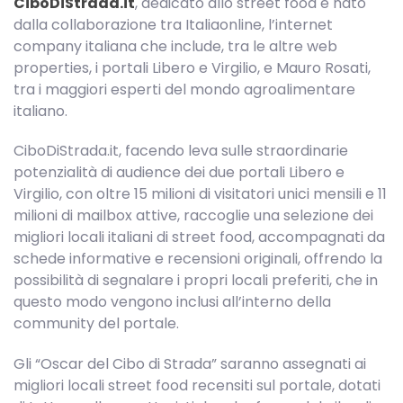
CiboDiStrada.it
, dedicato allo street food e nato
dalla collaborazione tra Italiaonline, l’internet
company italiana che include, tra le altre web
properties, i portali Libero e Virgilio, e Mauro Rosati,
tra i maggiori esperti del mondo agroalimentare
italiano.
CiboDiStrada.it, facendo leva sulle straordinarie
potenzialità di audience dei due portali Libero e
Virgilio, con oltre 15 milioni di visitatori unici mensili e 11
milioni di mailbox attive, raccoglie una selezione dei
migliori locali italiani di street food, accompagnati da
schede informative e recensioni originali, offrendo la
possibilità di segnalare i propri locali preferiti, che in
questo modo vengono inclusi all’interno della
community del portale.
Gli “Oscar del Cibo di Strada” saranno assegnati ai
migliori locali street food recensiti sul portale, dotati