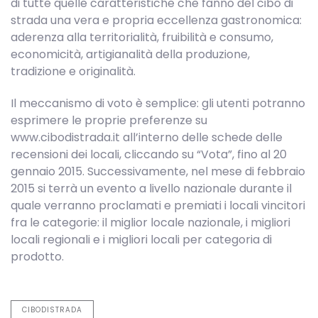
di tutte quelle caratteristiche che fanno del cibo di
strada una vera e propria eccellenza gastronomica:
aderenza alla territorialità, fruibilità e consumo,
economicità, artigianalità della produzione,
tradizione e originalità.
Il meccanismo di voto è semplice: gli utenti potranno
esprimere le proprie preferenze su
www.cibodistrada.it all’interno delle schede delle
recensioni dei locali, cliccando su “Vota”, fino al 20
gennaio 2015. Successivamente, nel mese di febbraio
2015 si terrà un evento a livello nazionale durante il
quale verranno proclamati e premiati i locali vincitori
fra le categorie: il miglior locale nazionale, i migliori
locali regionali e i migliori locali per categoria di
prodotto.
CIBODISTRADA