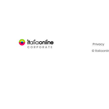
Privacy
© Italiaonl