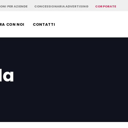
ONI PER AZIENDE
CONCESSIONARIA ADVERTISING
CORPORATE
RA CON NOI
CONTATTI
da