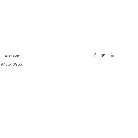
Archivio
 03970540963