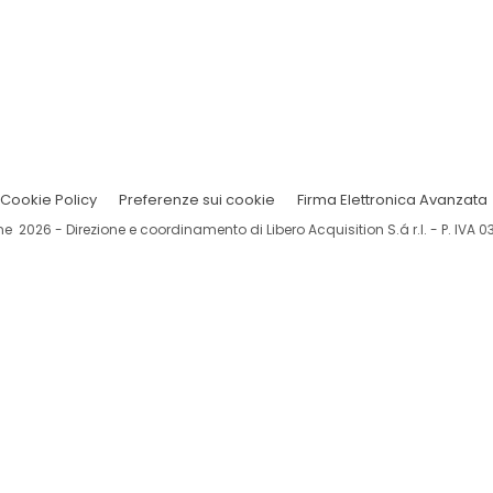
Cookie Policy
Preferenze sui cookie
Firma Elettronica Avanzata
ine 2026 - Direzione e coordinamento di Libero Acquisition S.á r.l. - P. IVA