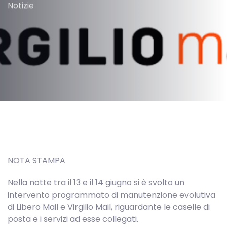
Notizie
Post
navigation
NOTA STAMPA
Nella notte tra il 13 e il 14 giugno si è svolto un
intervento programmato di manutenzione evolutiva
di Libero Mail e Virgilio Mail, riguardante le caselle di
posta e i servizi ad esse collegati.