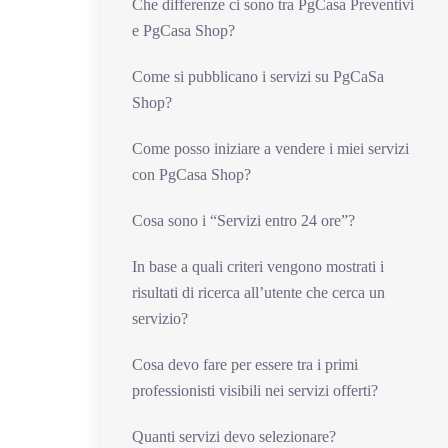
Che differenze ci sono tra PgCasa Preventivi
e PgCasa Shop?
Come si pubblicano i servizi su PgCaSa
Shop?
Come posso iniziare a vendere i miei servizi
con PgCasa Shop?
Cosa sono i “Servizi entro 24 ore”?
In base a quali criteri vengono mostrati i
risultati di ricerca all’utente che cerca un
servizio?
Cosa devo fare per essere tra i primi
professionisti visibili nei servizi offerti?
Quanti servizi devo selezionare?