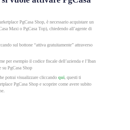
 marketplace PgCasa Shop, è necessario acquistare un
Casa Maxi o PgCasa Top), chiedendo all’agente di
iccando sul bottone “attiva gratuitamente” attraverso
me per esempio il codice fiscale dell’azienda e l’Iban
ine su PgCasa Shop
che potrai visualizzare cliccando
qui
, questi ti
rketplace PgCasa Shop e scoprire come avere subito
ne.