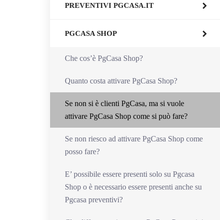
PREVENTIVI PGCASA.IT
PGCASA SHOP
Che cos’è PgCasa Shop?
Quanto costa attivare PgCasa Shop?
Se non si è clienti PgCasa, ma si vuole
attivare PgCasa Shop come si può fare?
Se non riesco ad attivare PgCasa Shop come
posso fare?
E’ possibile essere presenti solo su Pgcasa
Shop o è necessario essere presenti anche su
Pgcasa preventivi?