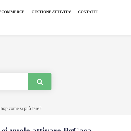
ECOMMERCE
GESTIONE ATTIVITA’
CONTATTI
 Shop come si può fare?
 si vuole attivare PgCasa