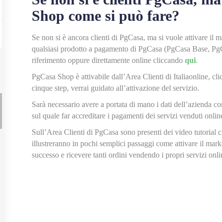
Shop come si può fare?
Se non si è ancora clienti di PgCasa, ma si vuole attivare il
qualsiasi prodotto a pagamento di PgCasa (PgCasa Base, Pg
riferimento oppure direttamente online cliccando
qui
.
PgCasa Shop è attivabile dall’Area Clienti di Italiaonline, cl
cinque step, verrai guidato all’attivazione del servizio.
Sarà necessario avere a portata di mano i dati dell’azienda co
sul quale far accreditare i pagamenti dei servizi venduti onl
Sull’Area Clienti di PgCasa sono presenti dei video tutorial 
illustreranno in pochi semplici passaggi come attivare il ma
successo e ricevere tanti ordini vendendo i propri servizi onli