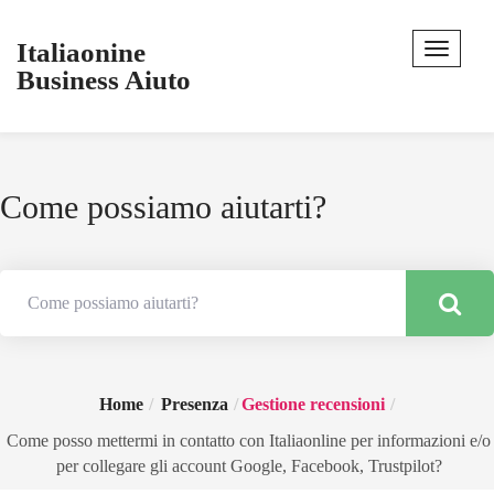
Italiaonine
Business Aiuto
Come possiamo aiutarti?
Home
Presenza
Gestione recensioni
Come posso mettermi in contatto con Italiaonline per informazioni e/o
per collegare gli account Google, Facebook, Trustpilot?