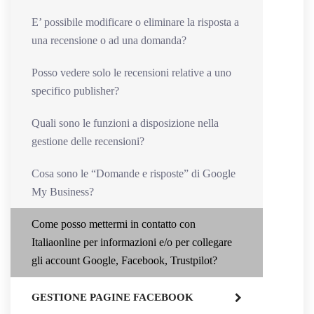
E’ possibile modificare o eliminare la risposta a
una recensione o ad una domanda?
Posso vedere solo le recensioni relative a uno
specifico publisher?
Quali sono le funzioni a disposizione nella
gestione delle recensioni?
Cosa sono le “Domande e risposte” di Google
My Business?
Come posso mettermi in contatto con
Italiaonline per informazioni e/o per collegare
gli account Google, Facebook, Trustpilot?
GESTIONE PAGINE FACEBOOK