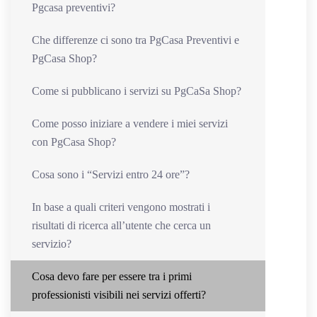
Pgcasa preventivi?
Che differenze ci sono tra PgCasa Preventivi e
PgCasa Shop?
Come si pubblicano i servizi su PgCaSa Shop?
Come posso iniziare a vendere i miei servizi
con PgCasa Shop?
Cosa sono i “Servizi entro 24 ore”?
In base a quali criteri vengono mostrati i
risultati di ricerca all’utente che cerca un
servizio?
Cosa devo fare per essere tra i primi
professionisti visibili nei servizi offerti?