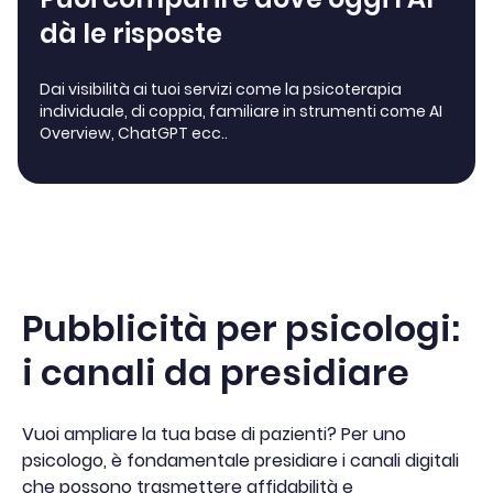
dà le risposte
Dai visibilità ai tuoi servizi come la psicoterapia
individuale, di coppia, familiare in strumenti come AI
Overview, ChatGPT ecc..
Pubblicità per psicologi:
i canali da presidiare
Vuoi ampliare la tua base di pazienti? Per uno
psicologo, è fondamentale presidiare i canali digitali
che possono trasmettere affidabilità e