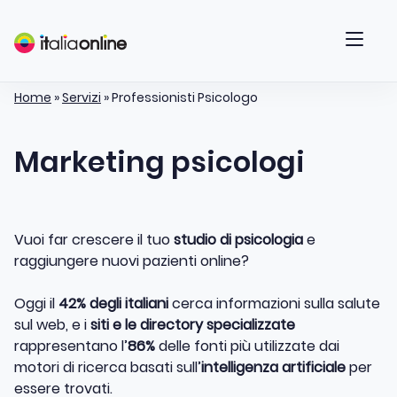
Home
»
Servizi
»
Professionisti Psicologo
Marketing psicologi
Vuoi far crescere il tuo
studio di psicologia
e
raggiungere nuovi pazienti online?
Oggi il
42% degli italiani
cerca informazioni sulla salute
sul web, e i
siti e le directory specializzate
rappresentano l’
86%
delle fonti più utilizzate dai
motori di ricerca basati sull’
intelligenza artificiale
per
essere trovati.