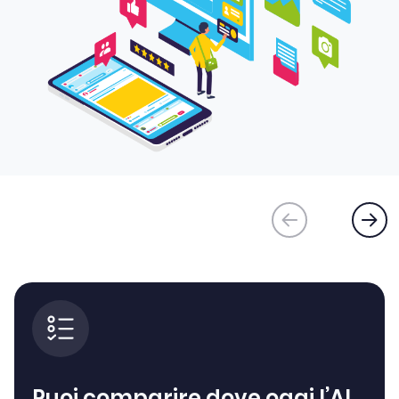
Puoi comparire dove oggi l’AI